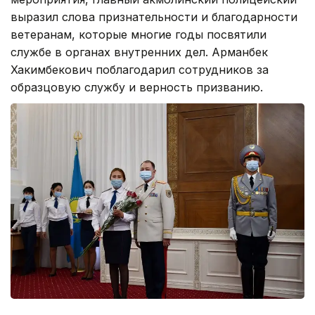
выразил слова признательности и благодарности
ветеранам, которые многие годы посвятили
службе в органах внутренних дел. Арманбек
Хакимбекович поблагодарил сотрудников за
образцовую службу и верность призванию.