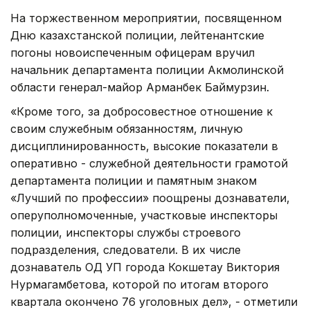
На торжественном мероприятии, посвященном
Дню казахстанской полиции, лейтенантские
погоны новоиспеченным офицерам вручил
начальник департамента полиции Акмолинской
области генерал-майор Арманбек Баймурзин.
«Кроме того, за добросовестное отношение к
своим служебным обязанностям, личную
дисциплинированность, высокие показатели в
оперативно - служебной деятельности грамотой
департамента полиции и памятным знаком
«Лучший по профессии» поощрены дознаватели,
оперуполномоченные, участковые инспекторы
полиции, инспекторы службы строевого
подразделения, следователи. В их числе
дознаватель ОД УП города Кокшетау Виктория
Нурмагамбетова, которой по итогам второго
квартала окончено 76 уголовных дел», - отметили