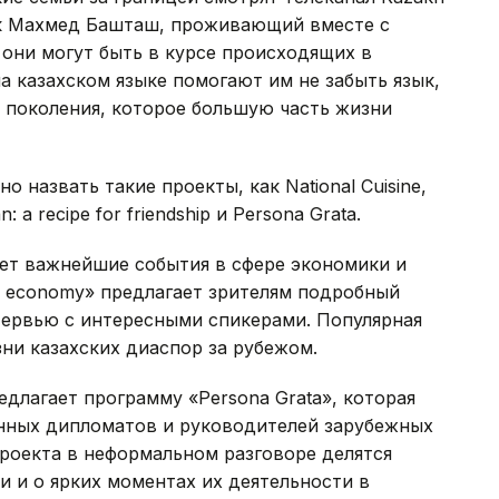
ик Махмед Башташ, проживающий вместе с
, они могут быть в курсе происходящих в
а казахском языке помогают им не забыть язык,
 поколения, которое большую часть жизни
назвать такие проекты, как National Cuisine,
: a recipe for friendship и Persona Grata.
ет важнейшие события в сфере экономики и
al economy» предлагает зрителям подробный
тервью с интересными спикерами. Популярная
ни казахских диаспор за рубежом.
длагает программу «Persona Grata», которая
анных дипломатов и руководителей зарубежных
проекта в неформальном разговоре делятся
 и о ярких моментах их деятельности в