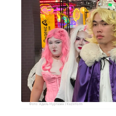
Фото: Адиль Нуртазин / Kazinform