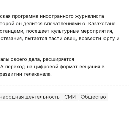
ская программа иностранного журналиста
оторой он делится впечатлениями о Казахстане.
хстанцами, посещает культурные мероприятия,
стязания, пытается пасти овец, возвести юрту и
алы своего дела, расширяется
 А переход на цифровой формат вещания в
развитии телеканала.
ародная деятельность
СМИ
Общество