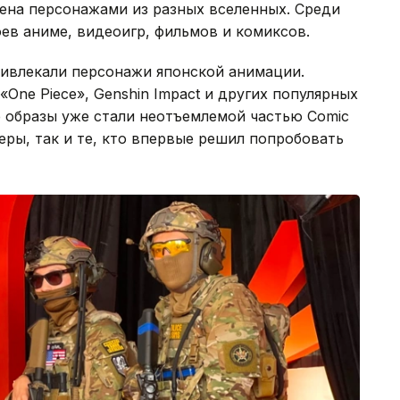
ена персонажами из разных вселенных. Среди
ев аниме, видеоигр, фильмов и комиксов.
ивлекали персонажи японской анимации.
«One Piece», Genshin Impact и других популярных
е образы уже стали неотъемлемой частью Comic
ры, так и те, кто впервые решил попробовать