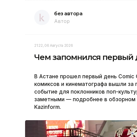
без автора
Автор
21:22, 06 Августа 2026
Чем запомнился первый д
В Астане прошел первый день Comic C
комиксов и кинематографа вышли за 
событие для поклонников поп-культу
заметными — подробнее в обзорном 
Kazinform.