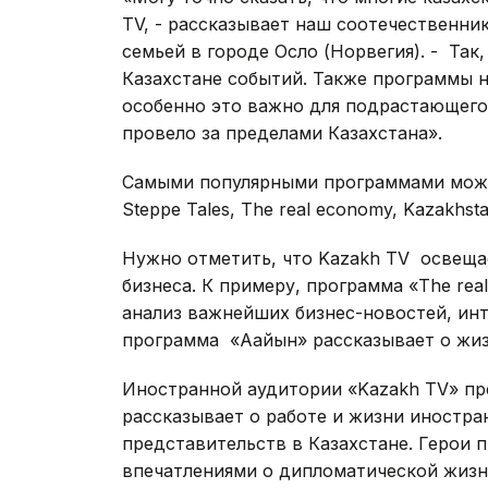
TV, - рассказывает наш соотечественн
семьей в городе Осло (Норвегия). - Так
Казахстане событий. Также программы н
особенно это важно для подрастающего
провело за пределами Казахстана».
Самыми популярными программами можно 
Steppe Tales, The real economy, Kazakhstan
Нужно отметить, что Kazakh TV освеща
бизнеса. К примеру, программа «The re
анализ важнейших бизнес-новостей, ин
программа «Ағайын» рассказывает о жиз
Иностранной аудитории «Kazakh TV» пре
рассказывает о работе и жизни иностр
представительств в Казахстане. Герои 
впечатлениями о дипломатической жизни