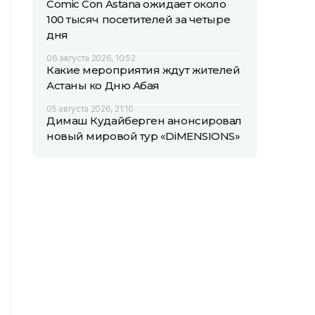
Comic Con Astana ожидает около
100 тысяч посетителей за четыре
дня
06 августа 2026, 10:52
Какие мероприятия ждут жителей
Астаны ко Дню Абая
05 августа 2026, 21:10
Димаш Кудайберген анонсировал
новый мировой тур «DiMENSIONS»