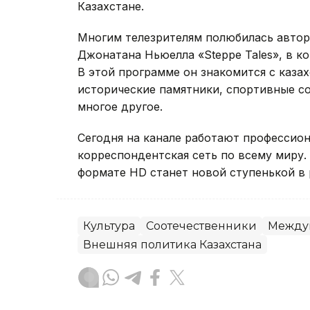
Казахстане.
Многим телезрителям полюбилась автор
Джонатана Ньюелла «Steppe Tales», в к
В этой программе он знакомится с каза
исторические памятники, спортивные со
многое другое.
Сегодня на канале работают профессион
корреспондентская сеть по всему миру.
формате HD станет новой ступенькой в 
Культура
Соотечественники
Междун
Внешняя политика Казахстана