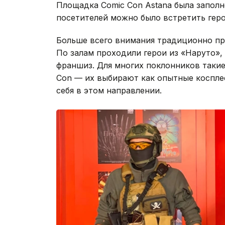
Площадка Comic Con Astana была заполн
посетителей можно было встретить геро
Больше всего внимания традиционно пр
По залам проходили герои из «Наруто», 
франшиз. Для многих поклонников таки
Con — их выбирают как опытные косплее
себя в этом направлении.