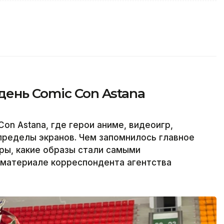
ень Comic Con Astana
on Astana, где герои аниме, видеоигр,
пределы экранов. Чем запомнилось главное
ры, какие образы стали самыми
материале корреспондента агентства