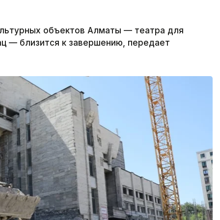
ультурных объектов Алматы — театра для
ац — близится к завершению, передает