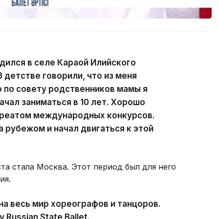
одился в селе Караой Илийского
 детстве говорили, что из меня
 по совету родственников мамы я
ачал заниматься в 10 лет. Хорошо
ауреатом международных конкурсов.
 рубежом и начал двигаться к этой
а стала Москва. Этот период был для него
ия.
на весь мир хореографов и танцоров.
Russian State Ballet.