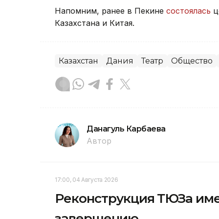
Напомним, ранее в Пекине
состоялась
ц
Казахстана и Китая.
Казахстан
Дания
Театр
Общество
Данагуль Карбаева
Автор
17:00, 04 Августа 2026
Реконструкция ТЮЗа име
завершению