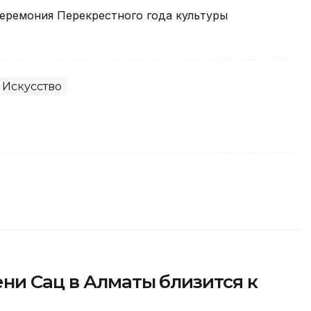
еремония Перекрестного года культуры
Искусство
ни Сац в Алматы близится к