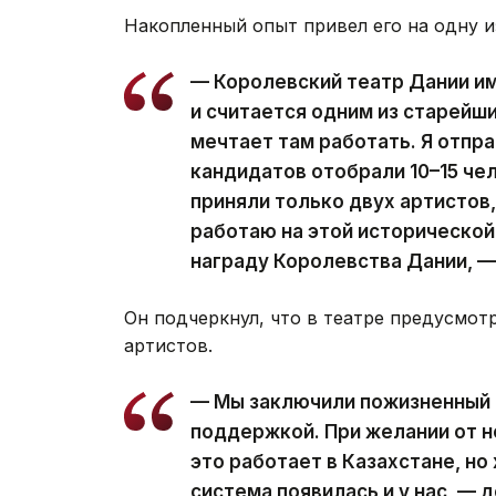
Накопленный опыт привел его на одну 
— Королевский театр Дании и
и считается одним из старейш
мечтает там работать. Я отпра
кандидатов отобрали 10–15 чел
приняли только двух артистов, 
работаю на этой исторической
награду Королевства Дании, 
Он подчеркнул, что в театре предусмот
артистов.
— Мы заключили пожизненный 
поддержкой. При желании от не
это работает в Казахстане, но
система появилась и у нас, — д