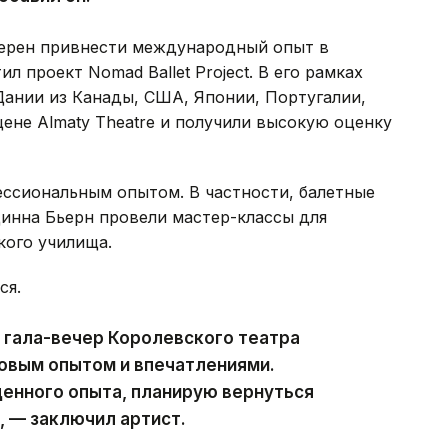
амерен привнести международный опыт в
ил проект Nomad Ballet Project. В его рамках
Дании из Канады, США, Японии, Португалии,
ене Almaty Theatre и получили высокую оценку
ессиональным опытом. В частности, балетные
Динна Бьерн провели мастер-классы для
кого училища.
ся.
я гала-вечер Королевского театра
овым опытом и впечатлениями.
енного опыта, планирую вернуться
, — заключил артист.