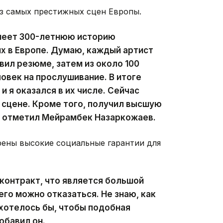
из самых престижных сцен Европы.
меет 300-летнюю историю
их в Европе. Думаю, каждый артист
вил резюме, затем из около 100
овек на прослушивание. В итоге
и я оказался в их числе. Сейчас
 сцене. Кроме того, получил высшую
— отметил Мейрамбек Назаркожаев.
рены высокие социальные гарантии для
контракт, что является большой
го можно отказаться. Не знаю, как
 хотелось бы, чтобы подобная
обавил он.