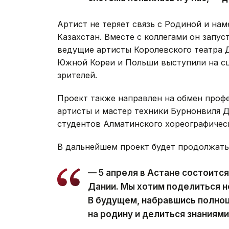
Артист не теряет связь с Родиной и н
Казахстан. Вместе с коллегами он запуст
ведущие артисты Королевского театра 
Южной Кореи и Польши выступили на сц
зрителей.
Проект также направлен на обмен проф
артисты и мастер техники Бурнонвиля 
студентов Алматинского хореографичес
В дальнейшем проект будет продолжать
— 5 апреля в Астане состоитс
Дании. Мы хотим поделиться н
В будущем, набравшись полноц
на родину и делиться знаниями