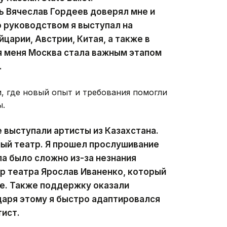
 Вячеслав Гордеев доверял мне и
о руководством я выступал на
царии, Австрии, Китая, а также в
я меня Москва стала важным этапом
.
, где новый опыт и требования помогли
ы.
 выступали артисты из Казахстана.
ный театр. Я прошел прослушивание
ла было сложно из-за незнания
ор театра Ярослав Иваненко, который
не. Также поддержку оказали
даря этому я быстро адаптировался
тист.