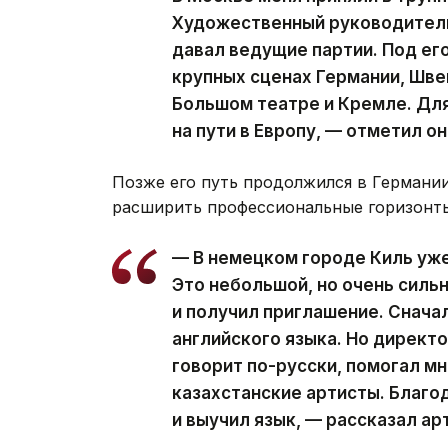
Художественный руководитель
давал ведущие партии. Под ег
крупных сценах Германии, Швей
Большом театре и Кремле. Дл
на пути в Европу, — отметил он
Позже его путь продолжился в Германии
расширить профессиональные горизонт
— В немецком городе Киль уже
Это небольшой, но очень силь
и получил приглашение. Снача
английского языка. Но директ
говорит по-русски, помогал м
казахстанские артисты. Благо
и выучил язык, — рассказал ар