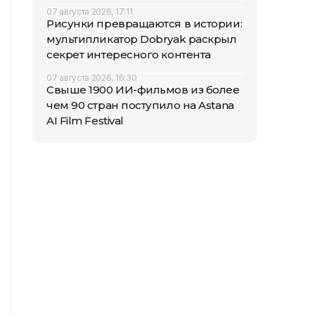
07 августа 2026, 17:11
Рисунки превращаются в истории:
мультипликатор Dobryak раскрыл
секрет интересного контента
07 августа 2026, 16:30
Свыше 1900 ИИ-фильмов из более
чем 90 стран поступило на Astana
AI Film Festival