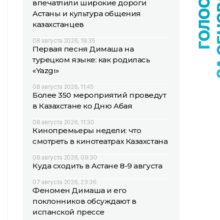
впечатлили широкие дороги
Астаны и культура общения
казахстанцев
08 августа 2026, 19:35
Первая песня Димаша на
турецком языке: как родилась
«Yazgı»
08 августа 2026, 11:45
Более 350 мероприятий проведут
в Казахстане ко Дню Абая
08 августа 2026, 11:30
Кинопремьеры недели: что
смотреть в кинотеатрах Казахстана
08 августа 2026, 09:30
Куда сходить в Астане 8-9 августа
07 августа 2026, 23:36
Феномен Димаша и его
поклонников обсуждают в
испанской прессе