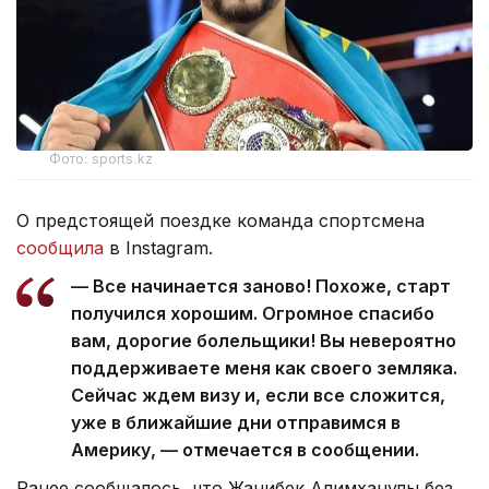
Фото: sports.kz
О предстоящей поездке команда спортсмена
сообщила
в Instagram.
— Все начинается заново! Похоже, старт
получился хорошим. Огромное спасибо
вам, дорогие болельщики! Вы невероятно
поддерживаете меня как своего земляка.
Сейчас ждем визу и, если все сложится,
уже в ближайшие дни отправимся в
Америку, — отмечается в сообщении.
Ранее сообщалось, что Жанибек Алимханулы без