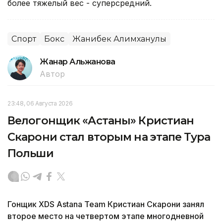
более тяжелый вес - суперсредний.
Спорт
Бокс
Жанибек Алимханулы
Жанар Альжанова
Автор
23:48, 06 Августа 2026
Велогонщик «Астаны» Кристиан
Скарони стал вторым на этапе Тура
Польши
Гонщик XDS Astana Team Кристиан Скарони занял
второе место на четвертом этапе многодневной