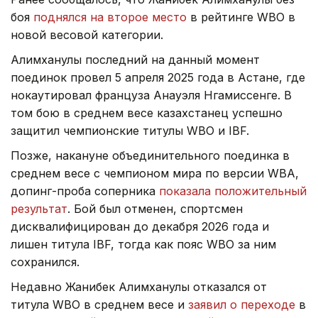
боя
поднялся на второе место
в рейтинге WBO в
новой весовой категории.
Алимханулы последний на данный момент
поединок провел 5 апреля 2025 года в Астане, где
нокаутировал француза Анауэля Нгамиссенге. В
том бою в среднем весе казахстанец успешно
защитил чемпионские титулы WBO и IBF.
Позже, накануне объединительного поединка в
среднем весе с чемпионом мира по версии WBA,
допинг-проба соперника
показала положительный
результат
. Бой был отменен, спортсмен
дисквалифицирован до декабря 2026 года и
лишен титула IBF, тогда как пояс WBO за ним
сохранился.
Недавно Жанибек Алимханулы отказался от
титула WBO в среднем весе и
заявил о переходе
в