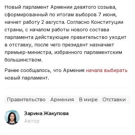
Новый парламент Армении девятого созыва,
сформированный по итогам выборов 7 июня,
начнет работу 2 августа. Согласно Конституции
страны, с началом работы нового состава
парламента действующее правительство уходит
в отставку, после чего президент назначает
премьер-министра, избранного парламентским
большинством.
Ранее сообщалось, что Армения
начала выбирать
новый парламент.
Правительство
Армения
В мире
Отставки
П
Зарина Жакупова
Автор