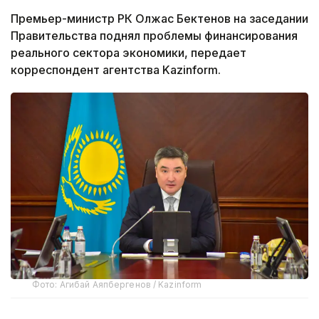
Премьер-министр РК Олжас Бектенов на заседании
Правительства поднял проблемы финансирования
реального сектора экономики, передает
корреспондент агентства Kazinform.
Фото: Агибай Аяпбергенов / Kazinform