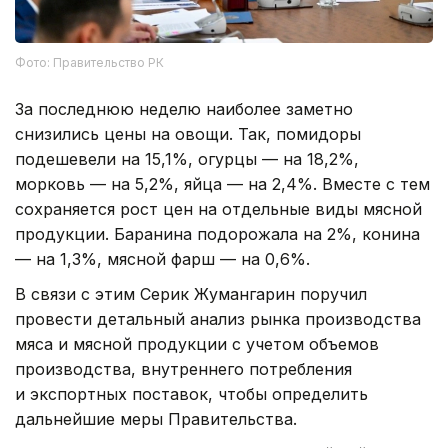
Фото: Правительство РК
За последнюю неделю наиболее заметно
снизились цены на овощи. Так, помидоры
подешевели на 15,1%, огурцы — на 18,2%,
морковь — на 5,2%, яйца — на 2,4%. Вместе с тем
сохраняется рост цен на отдельные виды мясной
продукции. Баранина подорожала на 2%, конина
— на 1,3%, мясной фарш — на 0,6%.
В связи с этим Серик Жумангарин поручил
провести детальный анализ рынка производства
мяса и мясной продукции с учетом объемов
производства, внутреннего потребления
и экспортных поставок, чтобы определить
дальнейшие меры Правительства.