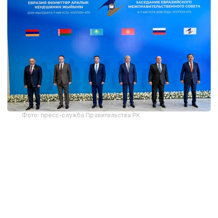
Фото: пресс-служба Правительства РК
Участие приняли премьер-министры Армении,
Беларуси, председатель Кабинета министров —
руководитель Администрации Президента
Кыргызстана, председатель Правительства
России, председатель Коллегии Евразийской
экономической комиссии.