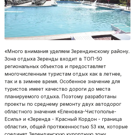
«Много внимания уделяем Зерендинскому району.
Зона отдыха Зеренды входит в ТОП-50
региональных объектов и предоставляет
многочисленным туристам отдых как в летнее,
так и в зимнее время. Особенное значение для
туристов имеет качество дороги до места
планируемого отдыха. Поэтому разработаны
проекты по среднему ремонту двух автодорог
областного значения «Еленовка-Чистополье-
Есиль» и «Зеренда - Красный Кордон - граница
области», общей протяженностью 53 км, которые
соединят Зерендинскую курортную зону