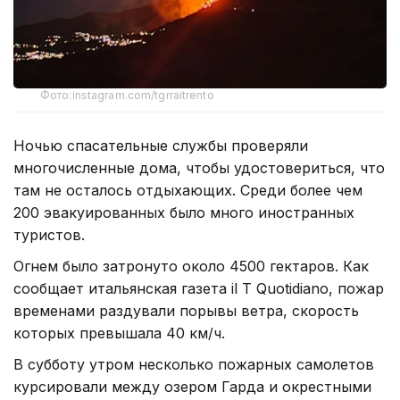
Фото:instagram.com/tgrraitrento
Ночью спасательные службы проверяли
многочисленные дома, чтобы удостовериться, что
там не осталось отдыхающих. Среди более чем
200 эвакуированных было много иностранных
туристов.
Огнем было затронуто около 4500 гектаров. Как
сообщает итальянская газета il T Quotidiano, пожар
временами раздували порывы ветра, скорость
которых превышала 40 км/ч.
В субботу утром несколько пожарных самолетов
курсировали между озером Гарда и окрестными