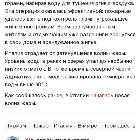
горами, набирая воду для тушения огня с воздуха.
Эта операция оказалась эффективной: пожарным
удалось взять под контроль пламя, угрожавшее
жилым постройкам. Всем эвакуированным
жителям и отдыхающим уже разрешили вернуться
в свои дома и арендованное жилье.
Италия страдает от затянувшейся волны жары.
Уровень воды в реках и озерах упал до необычно
низких отметок. В то же время в северной части
Адриатического моря зафиксирована температура
воды выше 30°C.
Как сообщалось ранее, в Италии
началась
новая
волна жары.
Туризм
Пожар
Италия
В мире
Происшестви