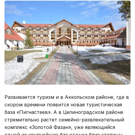
Развивается туризм и в Аккольском районе, где в
скором времени появится новая туристическая
база «Пигнастеев». А в Целиноградском районе
стремительно растет семейно-развлекательный
комплекс «Золотой Фазан», уже являющийся
одной из крупнейших баз отдыха близ столицы,