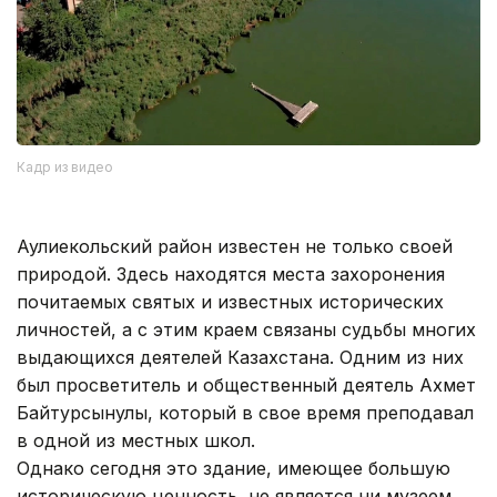
Кадр из видео
Аулиекольский район известен не только своей
природой. Здесь находятся места захоронения
почитаемых святых и известных исторических
личностей, а с этим краем связаны судьбы многих
выдающихся деятелей Казахстана. Одним из них
был просветитель и общественный деятель Ахмет
Байтурсынулы, который в свое время преподавал
в одной из местных школ.
Однако сегодня это здание, имеющее большую
историческую ценность, не является ни музеем,