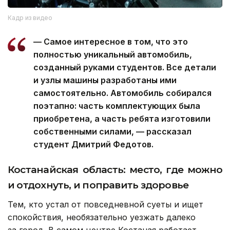
Кадр из видео
— Самое интересное в том, что это
полностью уникальный автомобиль,
созданный руками студентов. Все детали
и узлы машины разработаны ими
самостоятельно. Автомобиль собирался
поэтапно: часть комплектующих была
приобретена, а часть ребята изготовили
собственными силами, — рассказал
студент Дмитрий Федотов.
Костанайская область: место, где можно
и отдохнуть, и поправить здоровье
Тем, кто устал от повседневной суеты и ищет
спокойствия, необязательно уезжать далеко
за город. В самом центре Костаная работает