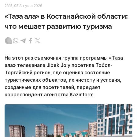
21:15, 05 Августа 2026
«Таза қала» в Костанайской области:
что мешает развитию туризма
На этот раз съемочная группа программы «Таза
қала» телеканала Jibek Joly посетила Тобол-
Торгайский регион, где оценила состояние
туристических объектов, их чистоту и условия,
созданные для посетителей, передает
корреспондент агентства Kazinform.