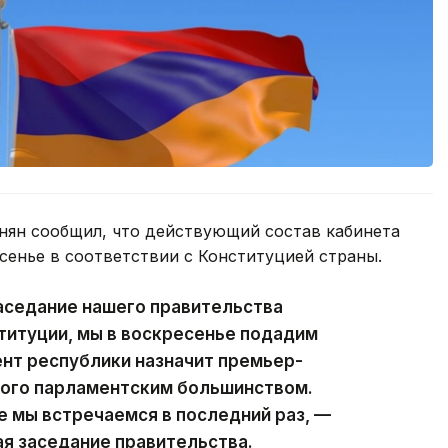
ян сообщил, что действующий состав кабинета
сенье в соответствии с Конституцией страны.
аседание нашего правительства
ституции, мы в воскресенье подадим
ент республики назначит премьер-
ного парламентским большинством.
е мы встречаемся в последний раз, —
ая заседание правительства.