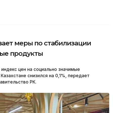
вает меры по стабилизации
мые продукты
 индекс цен на социально значимые
Казахстане снизился на 0,1%, передает
равительство РК.