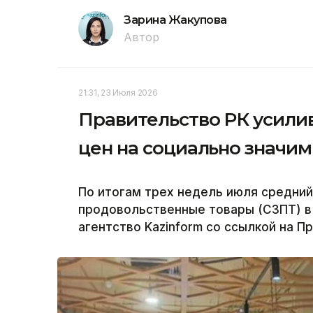
Зарина Жакупова
Автор
21:31, 23 Июля 2026
Правительство РК усили
цен на социально значи
По итогам трех недель июля средний
продовольственные товары (СЗПТ) в 
агентство Kazinform со ссылкой на П