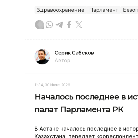
Здравоохранение
Парламент
Безоп
Серик Сабеков
Автор
11:34, 30 Июня 2026
Началось последнее в и
палат Парламента РК
В Астане началось последнее в исто
Казахстана, передает корреспондент 