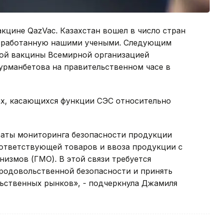
акцине QazVac. Казахстан вошел в число стран
азработанную нашими учеными. Следующим
кой вакцины Всемирной организацией
урманбетова на правительственном часе в
ах, касающихся функции СЭС относительно
ьтаты мониторинга безопасности продукции
ответствующей товаров и ввоза продукции с
измов (ГМО). В этой связи требуется
родовольственной безопасности и принять
ьственных рынков», - подчеркнула Джамиля