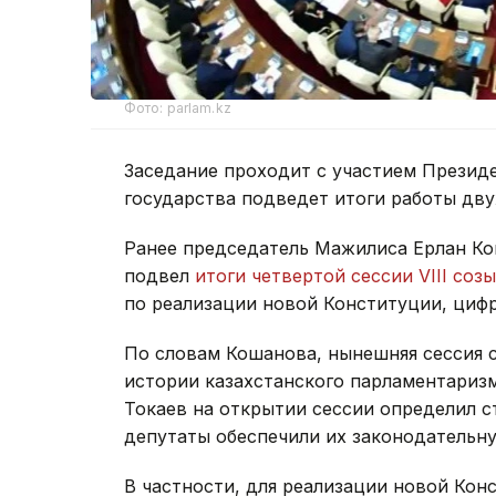
Фото: parlam.kz
Заседание проходит с участием Презид
государства подведет итоги работы дв
Ранее председатель Мажилиса Ерлан Ко
подвел
итоги четвертой сессии VIII соз
по реализации новой Конституции, цифр
По словам Кошанова, нынешняя сессия 
истории казахстанского парламентариз
Токаев на открытии сессии определил с
депутаты обеспечили их законодательн
В частности, для реализации новой Кон