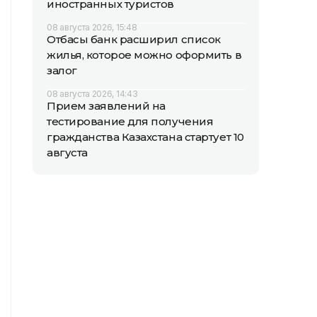
иностранных туристов
08 августа 2026, 15:48
Отбасы банк расширил список
жилья, которое можно оформить в
залог
08 августа 2026, 14:43
Прием заявлений на
тестирование для получения
гражданства Казахстана стартует 10
августа