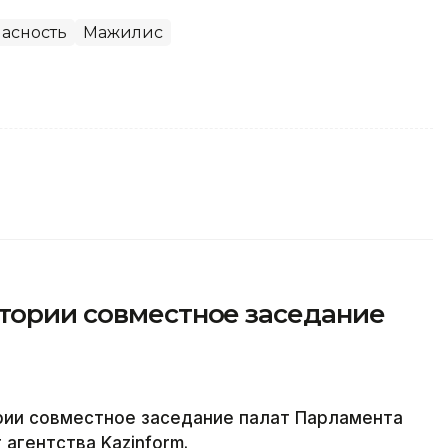
асность
Мажилис
стории совместное заседание
рии совместное заседание палат Парламента
агентства Kazinform.