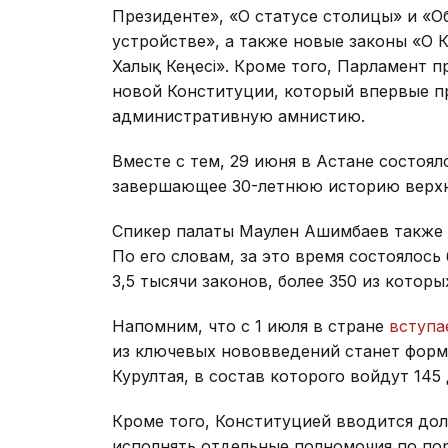
Президенте», «О статусе столицы» и «
устройстве», а также новые законы «О Ку
Халық Кеңесі». Кроме того, Парламент п
новой Конституции, который впервые пр
административную амнистию.
Вместе с тем, 29 июня в Астане состоя
завершающее 30-летнюю историю верхн
Спикер палаты Маулен Ашимбаев также
По его словам, за это время состоялос
3,5 тысячи законов, более 350 из кото
Напомним, что с 1 июля в стране
вступ
из ключевых нововведений станет фор
Курултая, в состав которого войдут 145
Кроме того, Конституцией вводится до
исполнять отдельные полномочия по по