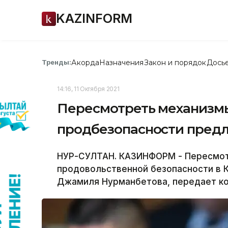
KAZINFORM
Акорда
Назначения
Закон и порядок
Дось
Тренды:
14:16, 11 Октября 2021
Пересмотреть механизм
продбезопасности пред
НУР-СУЛТАН. КАЗИНФОРМ - Пересмот
продовольственной безопасности в 
Джамиля Нурманбетова, передает к