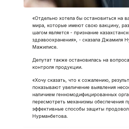
«Отдельно хотела бы остановиться на в
мира, которые имеют свою вакцину, р
шагом является - признание казахстанс
здравоохранения», - сказала Джамиля Н
Мажилисе.
Депутат также остановилась на вопрос
контроля продукции.
«Хочу сказать, что к сожалению, резул
показывают увеличение выявления несо
наличием генномодифицированных орган
пересмотреть механизмы обеспечения п
эффективные способы защиты продовол
Нурманбетова.