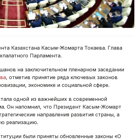
ента Казахстана Касым-Жомарта Токаева. Глава
ухпалатного Парламента.
шанов на заключительном пленарном заседании
ыва
, отметив принятие ряда ключевых законов
овизации, экономике и социальной сфере.
стала одной из важнейших в современной
ма. Он напомнил, что Президент Касым-Жомарт
тратегические направления развития страны, а
ую реализацию.
ституции были приняты обновленные законы «О