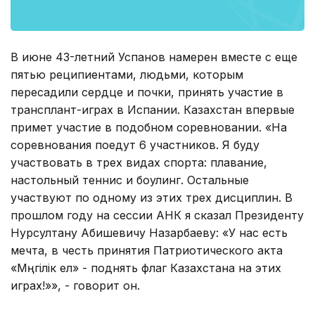
В июне 43-летний Успанов намерен вместе с еще
пятью реципиентами, людьми, которым
пересадили сердце и почки, принять участие в
трансплант-играх в Испании. Казахстан впервые
примет участие в подобном соревновании. «На
соревнования поедут 6 участников. Я буду
участвовать в трех видах спорта: плавание,
настольный теннис и боулинг. Остальные
участвуют по одному из этих трех дисциплин. В
прошлом году на сессии АНК я сказал Президенту
Нурсултану Абишевичу Назарбаеву: «У нас есть
мечта, в честь принятия Патриотического акта
«Мәңгілік ел» - поднять флаг Казахстана на этих
играх!»», - говорит он.