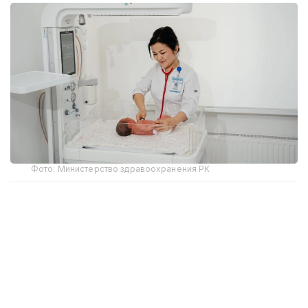
Фото: Министерство здравоохранения РК
По данным ведомства, ежегодно в стране
проводится около 1 400 операций
новорожденным, а специализированная помощь
доступна в перинатальных центрах всех регионов
Казахстана.
Одним из ключевых направлений стала