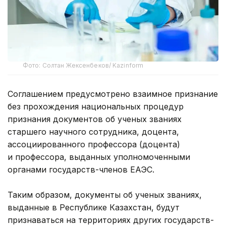
Фото: Солтан Жексенбеков/ Kazinform
Соглашением предусмотрено взаимное признание
без прохождения национальных процедур
признания документов об ученых званиях
старшего научного сотрудника, доцента,
ассоциированного профессора (доцента)
и профессора, выданных уполномоченными
органами государств-членов ЕАЭС.
Таким образом, документы об ученых званиях,
выданные в Республике Казахстан, будут
признаваться на территориях других государств-