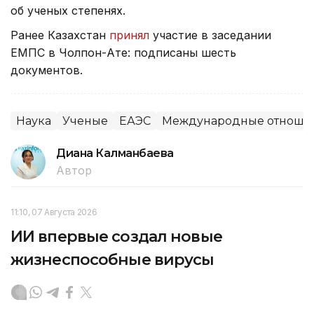
об ученых степенях.
Ранее Казахстан
принял
участие в заседании
ЕМПС в Чолпон-Ате: подписаны шесть
документов.
Наука
Ученые
ЕАЭС
Международные отноше
Диана Калманбаева
Автор
11:10, 07 Августа 2026
ИИ впервые создал новые
жизнеспособные вирусы