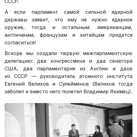
СССР.
А если парламент самой сильной ядерной
державы заявит, что ему не нужно ядерное
оружие, тогда и остальным: американцам,
англичанам, французам и китайцам придется
согласиться!
Вскоре мы создали первую межпарламентскую
делегацию: два конгрессмена и два сенатора
США, два парламентария из Англии и двое
из СССР — руководитель атомного института
Евгений Велихов и Сулейменов (Велихов тогда
заболел и вместо него полетел Владимир Якимец).