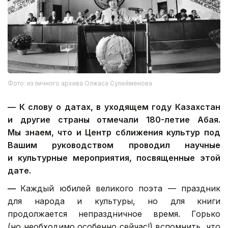
Фото: из личного архива Олжаса Сулейменова
—
К слову о датах, в уходящем году Казахстан
и другие страны отмечали 180-летие Абая.
Мы знаем, что и Центр сближения культур под
Вашим руководством проводил научные
и культурные мероприятия, посвященные этой
дате.
—
Каждый юбилей великого поэта — праздник
для народа и культуры, но для книги
продолжается непраздничное время. Горько
(но необходимо особенно сейчас!) вспомнить, что