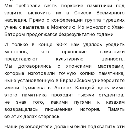
Мы требовали взять тюркские памятники под
защиту, включить их в Список Всемирного
наследия. Прямо с конференции группа турецких
ученых вылетела в Монголию. Их монолог с Улан-
Батором продолжался безрезультатно годами.
И только в конце 90-х нам удалось убедить
монголов, что орхонские памятники
представляют культурную ценность.
Мы договорились с японскими мастерами,
которые изготовили точную копию памятника,
ныне установленную в Евразийском университете
имени Гумилева в Астане. Каждый день мимо
этого памятника проходят тысячи студентов,
не зная того, какими путями к казахам
возвращалась письменная история. Память
об этих делах стерлась.
Наши руководители должны были подхватить эти