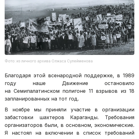
Фото: из личного архива Олжаса Сулейменова
Благодаря этой всенародной поддержке, в 1989
году наше Движение остановило
на Семипалатинском полигоне 11 взрывов из 18
запланированных на тот год.
В ноябре мы приняли участие в организации
забастовки шахтеров Караганды. Требования
организаторов были, в основном, экономические.
Я настоял на включении в список требований