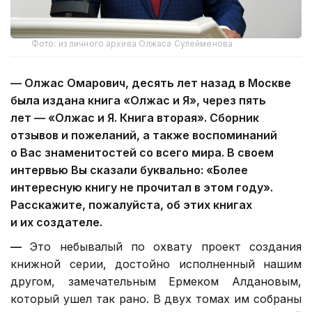
Фото: из личного архива Олжаса Сулейменова
—
Олжас Омарович, десять лет назад в Москве
была издана книга «Олжас и Я», через пять
лет — «Олжас и Я. Книга вторая». Сборник
отзывов и пожеланий, а также воспоминаний
о Вас знаменитостей со всего мира. В своем
интервью Вы сказали буквально: «Более
интересную книгу не прочитал в этом году».
Расскажите, пожалуйста, об этих книгах
и их создателе.
—
Это небывалый по охвату проект создания
книжной серии, достойно исполненный нашим
другом, замечательным Ермеком Алдановым,
который ушел так рано. В двух томах им собраны