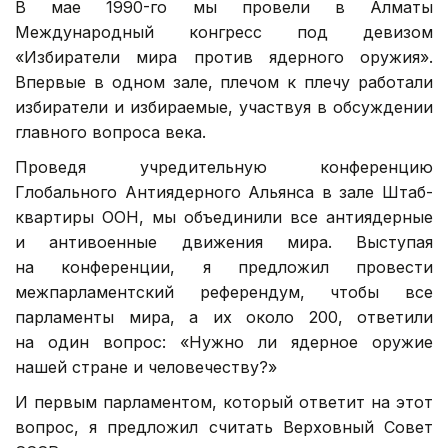
В мае 1990-го мы провели в Алматы
Международный конгресс под девизом
«Избиратели мира против ядерного оружия».
Впервые в одном зале, плечом к плечу работали
избиратели и избираемые, участвуя в обсуждении
главного вопроса века.
Проведя учредительную конференцию
Глобального Антиядерного Альянса в зале Штаб-
квартиры ООН, мы объединили все антиядерные
и антивоенные движения мира. Выступая
на конференции, я предложил провести
межпарламентский референдум, чтобы все
парламенты мира, а их около 200, ответили
на один вопрос: «Нужно ли ядерное оружие
нашей стране и человечеству?»
И первым парламентом, который ответит на этот
вопрос, я предложил считать Верховный Совет