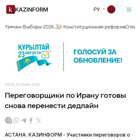
KAZINFORM
РУ
Выборы-2026
Конституционная реформа
Спецп
Тренды:
09:12, 10 Июля 2015
Переговорщики по Ирану готовы
снова перенести дедлайн
АСТАНА. КАЗИНФОРМ - Участники переговоров о