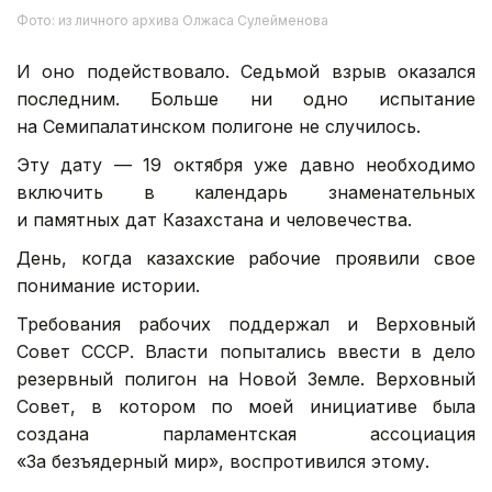
Фото: из личного архива Олжаса Сулейменова
И оно подействовало. Седьмой взрыв оказался
последним. Больше ни одно испытание
на Семипалатинском полигоне не случилось.
Эту дату — 19 октября уже давно необходимо
включить в календарь знаменательных
и памятных дат Казахстана и человечества.
День, когда казахские рабочие проявили свое
понимание истории.
Требования рабочих поддержал и Верховный
Совет СССР. Власти попытались ввести в дело
резервный полигон на Новой Земле. Верховный
Совет, в котором по моей инициативе была
создана парламентская ассоциация
«За безъядерный мир», воспротивился этому.