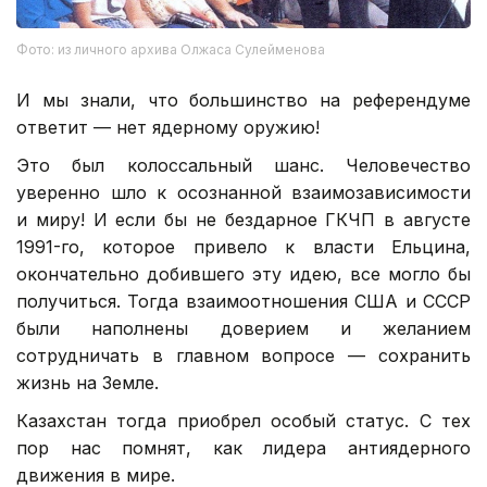
Фото: из личного архива Олжаса Сулейменова
И мы знали, что большинство на референдуме
ответит — нет ядерному оружию!
Это был колоссальный шанс. Человечество
уверенно шло к осознанной взаимозависимости
и миру! И если бы не бездарное ГКЧП в августе
1991-го, которое привело к власти Ельцина,
окончательно добившего эту идею, все могло бы
получиться. Тогда взаимоотношения США и СССР
были наполнены доверием и желанием
сотрудничать в главном вопросе — сохранить
жизнь на Земле.
Казахстан тогда приобрел особый статус. С тех
пор нас помнят, как лидера антиядерного
движения в мире.