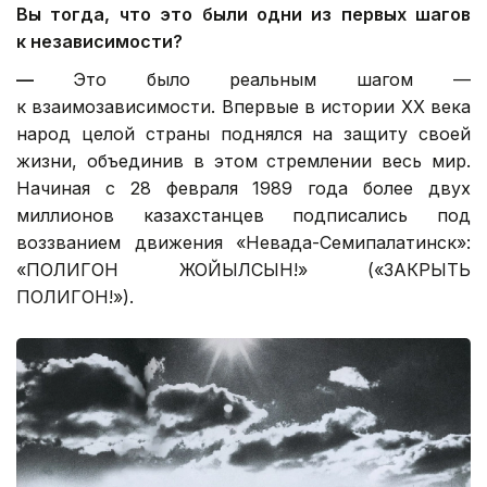
Вы тогда, что это были одни из первых шагов
к независимости?
—
Это было реальным шагом —
к взаимозависимости. Впервые в истории ХХ века
народ целой страны поднялся на защиту своей
жизни, объединив в этом стремлении весь мир.
Начиная с 28 февраля 1989 года более двух
миллионов казахстанцев подписались под
воззванием движения «Невада-Семипалатинск»:
«ПОЛИГОН ЖОЙЫЛСЫН!» («ЗАКРЫТЬ
ПОЛИГОН!»).