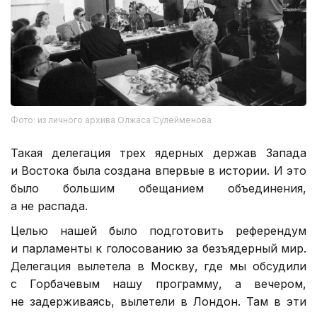
Фото: из личного архива Олжаса Сулейменова
Такая делегация трех ядерных держав Запада
и Востока была создана впервые в истории. И это
было большим обещанием объединения,
а не распада.
Целью нашей было подготовить референдум
и парламенты к голосованию за безъядерный мир.
Делегация вылетела в Москву, где мы обсудили
с Горбачевым нашу программу, а вечером,
не задерживаясь, вылетели в Лондон. Там в эти