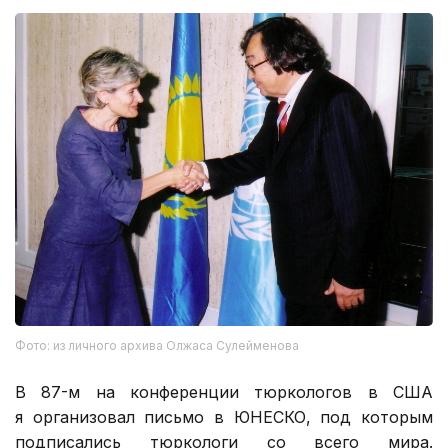
Фото: из личного архива Олжаса Сулейменова
В 87-м на конференции тюркологов в США
я организовал письмо в ЮНЕСКО, под которым
подписались тюркологи со всего мира.