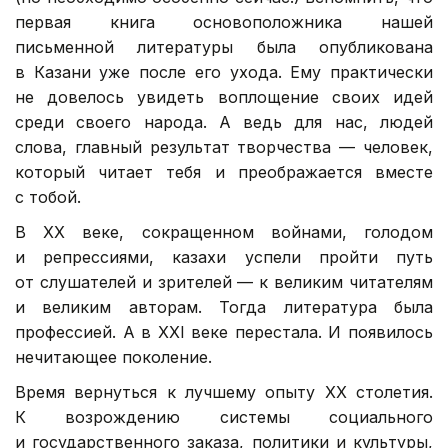
первая книга основоположника нашей
письменной литературы была опубликована
в Казани уже после его ухода. Ему практически
не довелось увидеть воплощение своих идей
среди своего народа. А ведь для нас, людей
слова, главный результат творчества — человек,
который читает тебя и преображается вместе
с тобой.
В ХХ веке, сокращенном войнами, голодом
и репрессиями, казахи успели пройти путь
от слушателей и зрителей — к великим читателям
и великим авторам. Тогда литература была
профессией. А в XXI веке перестала. И появилось
нечитающее поколение.
Время вернуться к лучшему опыту ХХ столетия.
К возрождению системы социального
и государственного заказа, политики и культуры,