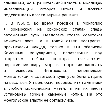
слышащей, но и решительной власти и мыслящей
интеллигенции, которая может и должна
подсказывать власти верные решения.
… В 1980-х, во время поездки в Монголию
я обнаружил на орхонских стелах следы
автоматных пуль. Невдалеке стояла советская
воинская часть. А в голой степи пострелять
практически некуда, только в эти обелиски.
Каменные манускрипты, простоявшие под
открытым небом полтора тысячелетия,
пережившие жару, морозы, тюркские каганаты
и империю Чингисхана, чиновниками
монгольской и советской культуры были отданы
на расстрел. Я предложил переместить памятники
в любой монгольский музей, а на их места
установить точные каменные копии. На это
монгольские власти не согласились.