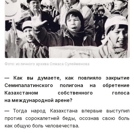
Фото: из личного архива Олжаса Сулейменова
—
Как вы думаете, как повлияло закрытие
Семипалатинского полигона на обретение
Казахстаном собственного голоса
на международной арене?
—
Тогда народ Казахстана впервые выступил
против сорокалетней беды, осознав свою боль
как общую боль человечества.