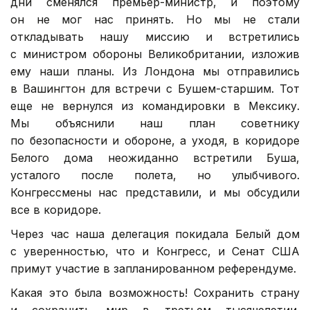
дни сменялся премьер-министр, и поэтому
он не мог нас принять. Но мы не стали
откладывать нашу миссию и встретились
с министром обороны Великобритании, изложив
ему наши планы. Из Лондона мы отправились
в Вашингтон для встречи с Бушем-старшим. Тот
еще не вернулся из командировки в Мексику.
Мы объяснили наш план советнику
по безопасности и обороне, а уходя, в коридоре
Белого дома неожиданно встретили Буша,
усталого после полета, но улыбчивого.
Конгрессмены нас представили, и мы обсудили
все в коридоре.
Через час наша делегация покидала Белый дом
с уверенностью, что и Конгресс, и Сенат США
примут участие в запланированном референдуме.
Какая это была возможность! Сохранить страну
и сохранить мир в третьем тысячелетии.