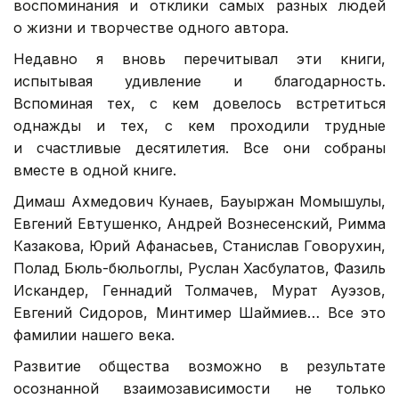
воспоминания и отклики самых разных людей
о жизни и творчестве одного автора.
Недавно я вновь перечитывал эти книги,
испытывая удивление и благодарность.
Вспоминая тех, с кем довелось встретиться
однажды и тех, с кем проходили трудные
и счастливые десятилетия. Все они собраны
вместе в одной книге.
Димаш Ахмедович Кунаев, Бауыржан Момышулы,
Евгений Евтушенко, Андрей Вознесенский, Римма
Казакова, Юрий Афанасьев, Станислав Говорухин,
Полад Бюль-бюльоглы, Руслан Хасбулатов, Фазиль
Искандер, Геннадий Толмачев, Мурат Ауэзов,
Евгений Сидоров, Минтимер Шаймиев… Все это
фамилии нашего века.
Развитие общества возможно в результате
осознанной взаимозависимости не только