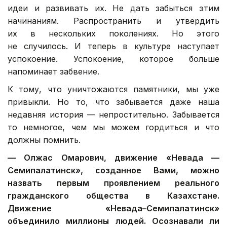
идеи и развивать их. Не дать забыться этим
начинаниям. Распространить и утвердить
их в нескольких поколениях. Но этого
не случилось. И теперь в культуре наступает
успокоение. Успокоение, которое больше
напоминает забвение.
К тому, что уничтожаются памятники, мы уже
привыкли. Но то, что забывается даже наша
недавняя история — непростительно. Забывается
то немногое, чем мы можем гордиться и что
должны помнить.
—
Олжас Омарович, д
вижение «Невада —
Семипалатинск», созданное Вами, можно
назвать первым проявлением реального
гражданского общества в Казахстане.
Движение «Невада–Семипалатинск»
объединило миллионы людей. Осознавали ли