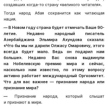
создавших когда-то страну «великого читателя».
Тогда народ Абая сохранится как читающая
нация.
—
В Новом году страна будет отмечать Ваше 90-
летие. Недавно народный писатель
Азербайджана Эльмира Ахундова сказала:
«Что бы мы ни дарили Олжасу Омаровичу, этого
всегда будет мало. Ведь он подарил нам
больше».
Недавно Вас снова выдвинули
на Нобелевскую премию мира и сейчас,
насколько нам известно, по этому вопросу
активно работает международный Оргкомитет.
Что для вас важнее — признание народа или
признание мира?
—
Признание народа, который слышат
и признают в мире.