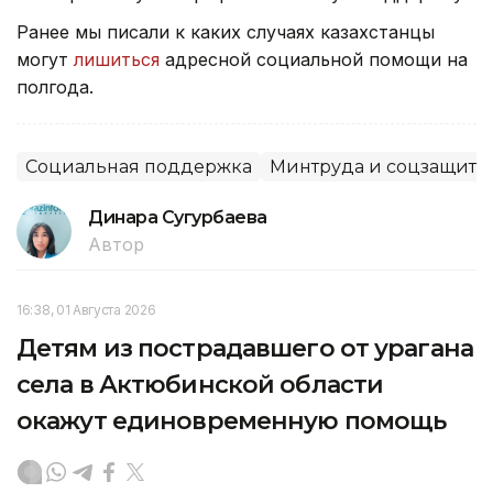
Ранее мы писали к каких случаях казахстанцы
могут
лишиться
адресной социальной помощи на
полгода.
Социальная поддержка
Минтруда и соцзащиты
Динара Сугурбаева
Автор
16:38, 01 Августа 2026
Детям из пострадавшего от урагана
села в Актюбинской области
окажут единовременную помощь