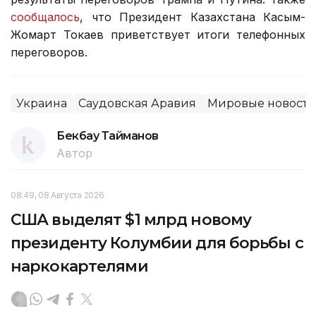
сообщалось
, что Президент Казахстана Касым-
Жомарт Токаев приветствует итоги телефонных
переговоров.
Украина
Саудовская Аравия
Мировые новости
Бекбау Тайманов
Автор
08:49, 08 Августа 2026
США выделят $1 млрд новому
президенту Колумбии для борьбы с
наркокартелями