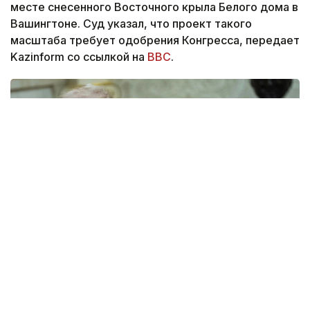
месте снесенного Восточного крыла Белого дома в
Вашингтоне. Суд указал, что проект такого
масштаба требует одобрения Конгресса, передает
Kazinform со ссылкой на
BBC
.
Фото: yahoo.com
Решение поддержали двое из трех судей