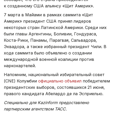
к созданному США альянсу «Щит Америк».
7 марта в Майами в рамках саммита «Щит
Америк» президент США принял лидеров
некоторых стран Латинской Америки. Среди них
были главы Аргентины, Боливии, Гондураса,
Коста-Рики, Панамы, Парагвая, Сальвадора,
Эквадора, а также избранный президент Чили. В
ходе саммита было объявлено о создании
международной военной коалиции против
наркокартелей.
Напомним, национальный избирательный совет
(CNE) Колумбии
официально объявил
победителем
президентских выборов, состоявшихся 21 июня,
правого кандидата Абелардо де ла Эсприелью.
Специально для Kazinform предоставлено
партнерским агентством ТАСС.