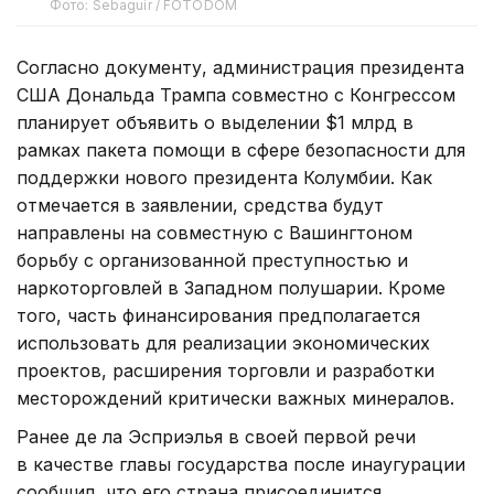
Фото: Sebaguir / FOTODOM
Согласно документу, администрация президента
США Дональда Трампа совместно с Конгрессом
планирует объявить о выделении $1 млрд в
рамках пакета помощи в сфере безопасности для
поддержки нового президента Колумбии. Как
отмечается в заявлении, средства будут
направлены на совместную с Вашингтоном
борьбу с организованной преступностью и
наркоторговлей в Западном полушарии. Кроме
того, часть финансирования предполагается
использовать для реализации экономических
проектов, расширения торговли и разработки
месторождений критически важных минералов.
Ранее де ла Эсприэлья в своей первой речи
в качестве главы государства после инаугурации
сообщил, что его страна присоединится