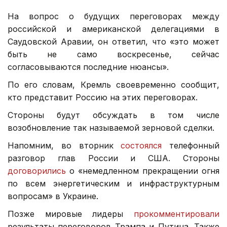
На вопрос о будущих переговорах между
российской и американской делегациями в
Саудовской Аравии, он ответил, что «это может
быть не само воскресенье, сейчас
согласовываются последние нюансы».
По его словам, Кремль своевременно сообщит,
кто представит Россию на этих переговорах.
Стороны будут обсуждать в том числе
возобновление так называемой зерновой сделки.
Напомним, во вторник
состоялся
телефонный
разговор глав России и США. Стороны
договорились
о «немедленном прекращении огня
по всем энергетическим и инфраструктурным
вопросам» в Украине.
Позже мировые лидеры
прокомментировали
результаты переговоров Трампа и Путина. Также