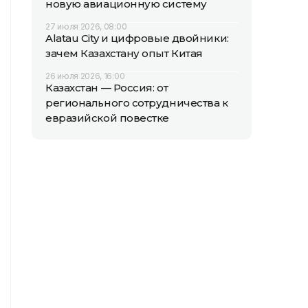
новую авиационную систему
27 июля 2026, 08:00
Alatau City и цифровые двойники:
зачем Казахстану опыт Китая
26 июля 2026, 16:00
Казахстан — Россия: от
регионального сотрудничества к
евразийской повестке