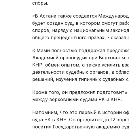
споры.
«В Астане также создается Междунаро
будет создан суд, в котором смогут ра
споров, наряду с национальным законо
общего прецедентного права», - сказал 
К.Мами полностью поддержал предложе
Академией правосудия при Верховном с
КНР, обмен опытом, а также усилить в
деятельности судебных органов, в обла
решений, изучения типичных судебных с
Кроме того, он предложил подготовить
между верховными судами РК и КНР.
Напомним, что это первый в истории о
суда РК в КНР. Он продлится до 12 апре
посетил Государственную академию суд