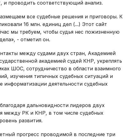
, и проводить соответствующий анализ.
 размещаем все судебные решения и приговоры. К
овали 16 млн. единиц дел (...) Этот сайт
Сейчас мы требуем, чтобы судья нес пожизненную
ела», - отметил он.
нтакты между судами двух стран, Академией
сударственной академией судей КНР, укреплять
мках ШОС, сотрудничество в области взаимного
ий, изучения типичных судебных ситуаций и
ре информатизации деятельности судебных
 благодаря дальновидности лидеров двух
я между РК и КНР, в том числе судебных
ровень развития.
метный прогресс проводимой в последние три