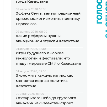
труда Казахстана
04 августа 2026, 16:00
Эффект Сеуты: как миграционный
кризис может изменить политику
Евросоюза
03 августа 2026, 08:00
Какие реформы нужны
авиационной отрасли Казахстана
01 августа 2026, 10:30
Игры будущего, высокие
технологии и фестивали: что
пишут мировые СМИ о Казахстане
01 августа 2026, 09:00
Экономить каждую каплю: как
меняется водная политика
Казахстана
29 июля 2026, 08:00
От открытого неба до грузового
авиахаба: как Казахстан строит