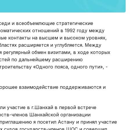
оседи и всеобъемлющие стратегические
ломатических отношений в 1992 году между
ые контакты на высшем и высоком уровнях,
бластях расширяется и углубляется. Между
 регулярный обмен визитами, в ходе которых
остей по дальнейшему расширению
роительству «Одного пояса, одного пути», -
 хорошее взаимодействие поддерживаются и
ли участие в г.Шанхай в первой встрече
рств-членов Шанхайской организации
 приглашению я посетил Астану и принял участие
ых судов государств-членов ШОС и совершил