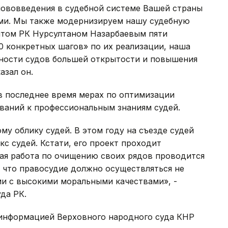
нововведения в судебной системе Вашей страны
ми. Мы также модернизируем нашу судебную
нтом РК Нурсултаном Назарбаевым пяти
0 конкретных шагов» по их реализации, наша
ьности судов большей открытости и повышения
азал он.
в последнее время мерах по оптимизации
ваний к профессиональным знаниям судей.
у облику судей. В этом году на съезде судей
с судей. Кстати, его проект проходит
кая работа по очищению своих рядов проводится
, что правосудие должно осуществляться не
ми с высокими моральными качествами», -
да РК.
 информацией Верховного народного суда КНР