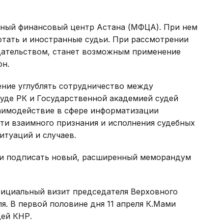
дный финансовый центр Астана (МФЦА). При нем
ботать и иностранные судьи. При рассмотрении
дательством, станет возможным применение
он.
ние углублять сотрудничество между
уде РК и Государственной академией судей
заимодействие в сфере информатизации
сти взаимного признания и исполнения судебных
итуаций и случаев.
 и подписать новый, расширенный меморандум
фициальный визит председателя Верховного
ля. В первой половине дня 11 апреля К.Мами
ей КНР.