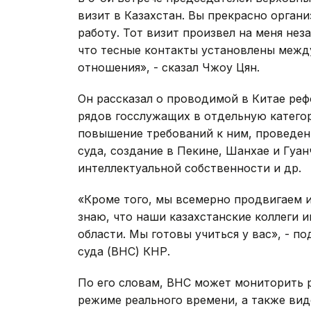
визит в Казахстан. Вы прекрасно орган
работу. Тот визит произвел на меня нез
что тесные контакты установлены межд
отношения», - сказал Чжоу Цян.
Он рассказал о проводимой в Китае реф
рядов госслужащих в отдельную категор
повышение требований к ним, проведен
суда, создание в Пекине, Шанхае и Гуа
интеллектуальной собственности и др.
«Кроме того, мы всемерно продвигаем 
знаю, что наши казахстанские коллеги 
области. Мы готовы учиться у вас», - 
суда (ВНС) КНР.
По его словам, ВНС может мониторить р
режиме реального времени, а также вид