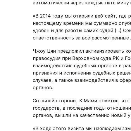
автоматически через каждые пять минут
«В 2014 году мы открыли веб-сайт, где
настоящему времени мы суммарно опублик
удобен и для работы самих судей (...) 
ответственность за все рассмотренные д
Чжоу Цян предложил активизировать ко
правосудия при Верховном суде РК и Го
взаимодействие судебных органов в ра
признания и исполнения судебных решен
случаев, а также взаимодействия в сфе
органов.
Со своей стороны, К.Мами отметил, что
государств, в последние годы отношени
органов, вышли на качественно новый у
«В ходе этого визита мы наблюдаем за