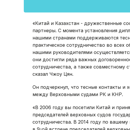
«Китай и Казахстан - дружественные с
партнеры. С момента установления дип
нашими странами поддерживаются тесн
практическое сотрудничество во всех о
нашими руководителями осуществляется
они достигли ряда важных договоренн
сотрудничества, а также совместному ст
сказал Чжоу Цян.
Он подчеркнул, что тесные контакты и
между Верховными судами РК и КНР.
«В 2006 году вы посетили Китай и приня
председателей верховных судов госуда
сотрудничества. В 2014 году по вашему
в 9-ой встрече председателей верховн