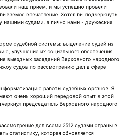
изовали наш прием, и мы успешно провели
абываемое впечатление. Хотел бы подчеркнуть,
у нашими судами, а лично нами - дружеские
орме судебной системы: выделение судей из
ию, улучшение их социального обеспечения,
ие выездных заседаний Верховного народного
нчжоу судов по рассмотрению дел в сфере
информатизацию работы судебных органов. Я
имеют очень хороший передовой опыт в этой
подчеркнул председатель Верховного народного
ассмотрение дел всеми 3512 судами страны в
еть статистику, которая обновляется