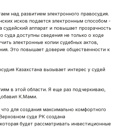
аем над развитием электронного правосудия.
нских исков подается электронным способом -
на судейский аппарат и повышает прозрачность
го суда доступны сведения не только о ходе
учить электронные копии судебных актов,
ения. Это повышает доверие общественности к
осудия Казахстана вызывает интерес у судей
иям в этой области. Я еще раз подчеркиваю,
 добавил К.Мами.
 что для создания максимально комфортного
 Верховном суде РК создана
 которая будет рассматривать инвестиционные