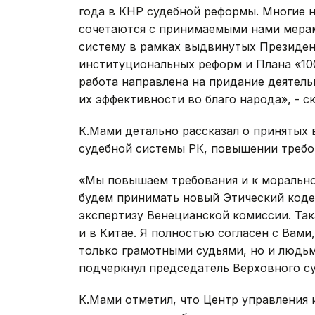
года в КНР судебной реформы. Многие 
сочетаются с принимаемыми нами мера
систему в рамках выдвинутых Президе
институциональных реформ и Плана «10
работа направлена на придание деятел
их эффективности во благо народа», - ск
К.Мами детально рассказал о принятых 
судебной системы РК, повышении требо
«Мы повышаем требования и к моральном
будем принимать новый Этический кодек
экспертизу Венецианской комиссии. Та
и в Китае. Я полностью согласен с Вами
только грамотными судьями, но и людь
подчеркнул председатель Верховного су
К.Мами отметил, что Центр управления