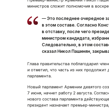
министров сложит полномочия в воскре
— Это последнее очередное з
в этом составе. Согласно Кон
в отставку, после чего презид
министром кандидата, избран
Следовательно, в этом состав
сказал Никол Пашинян, закрыв
Глава правительства поблагодарил член
и отметил, что часть из них продолжит 
парламента.
Новый парламент Армении девятого со
7 июня, начнет работу 2 августа. Согла
нового состава парламента действующее
президент назначает премьер-министра