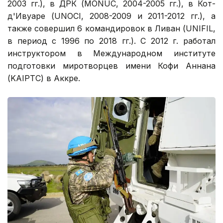
2003 гг.), в ДРК (MONUC, 2004-2005 гг.), в Кот-
д'Ивуаре (UNOCI, 2008-2009 и 2011-2012 гг.), а
также совершил 6 командировок в Ливан (UNIFIL,
в период с 1996 по 2018 гг.). С 2012 г. работал
инструктором в Международном институте
подготовки миротворцев имени Кофи Аннана
(KAIPTC) в Аккре.