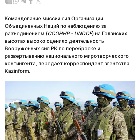
Командование миссии сил Организации
Объединенных Наций по наблюдению за
разъединением (
СООННР -
UNDOF
) на Голанских
высотах высоко оценило деятельность
Вооруженных сил РК по переброске и
развертыванию национального миротворческого
контингента, передает корреспондент агентства
Kazinform.