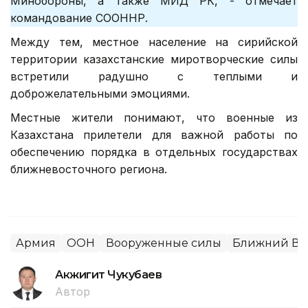
Минобороны, а также МИД РК, - отмечает
командование СООННР.
Между тем, местное население на сирийской
территории казахстанские миротворческие силы
встретили радушно с теплыми и
доброжелательными эмоциями.
Местные жители понимают, что военные из
Казахстана прилетели для важной работы по
обеспечению порядка в отдельных государствах
ближневосточного региона.
Армия
ООН
Вооруженные силы
Ближний Во
Акжигит Чукубаев
Автор