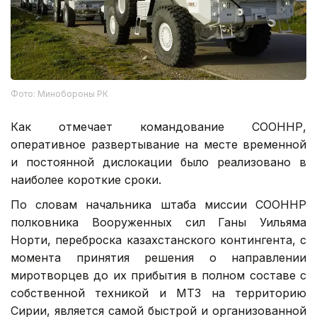
Фото: Минобороны РК
Как отмечает командование СООННР,
оперативное развертывание на месте временной
и постоянной дислокации было реализовано в
наиболее короткие сроки.
По словам начальника штаба миссии СООННР
полковника Вооруженных сил Ганы Уильяма
Норти, переброска казахстанского контингента, с
момента принятия решения о направлении
миротворцев до их прибытия в полном составе с
собственной техникой и МТЗ на территорию
Сирии, является самой быстрой и организованной