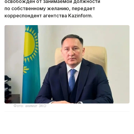
освобожден от занимаемой должности
по собственному желанию, передает
корреспондент агентства Kazinform.
Фото: акимат ЗКО
Ранее распоряжением акима Западно-
Казахстанской области Наримана Торегалиева