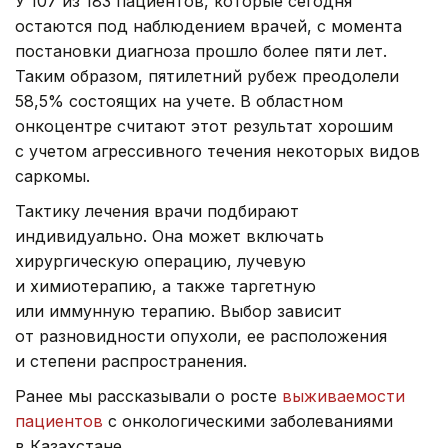
У 107 из 183 пациентов, которые сегодня
остаются под наблюдением врачей, с момента
постановки диагноза прошло более пяти лет.
Таким образом, пятилетний рубеж преодолели
58,5% состоящих на учете. В областном
онкоцентре считают этот результат хорошим
с учетом агрессивного течения некоторых видов
саркомы.
Тактику лечения врачи подбирают
индивидуально. Она может включать
хирургическую операцию, лучевую
и химиотерапию, а также таргетную
или иммунную терапию. Выбор зависит
от разновидности опухоли, ее расположения
и степени распространения.
Ранее мы рассказывали о росте
выживаемости
пациентов
с онкологическими заболеваниями
в Казахстане.