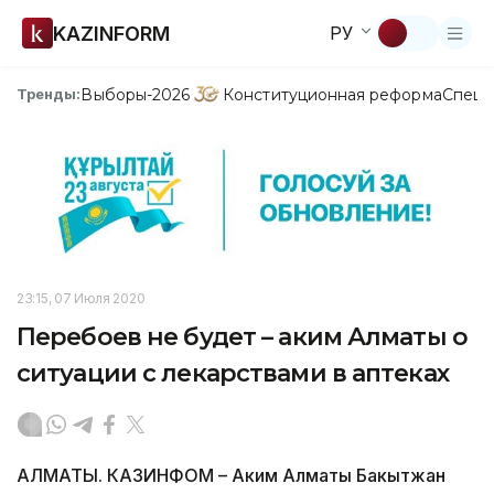
KAZINFORM
РУ
Выборы-2026
Конституционная реформа
Спецп
Тренды:
23:15, 07 Июля 2020
Перебоев не будет – аким Алматы о
ситуации с лекарствами в аптеках
АЛМАТЫ. КАЗИНФОМ – Аким Алматы Бакытжан