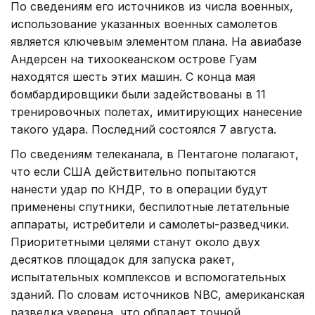
По сведениям его источников из числа военных,
использование указанных военных самолетов
является ключевым элементом плана. На авиабазе
Андерсен на тихоокеанском острове Гуам
находятся шесть этих машин. С конца мая
бомбардировщики были задействованы в 11
тренировочных полетах, имитирующих нанесение
такого удара. Последний состоялся 7 августа.
По сведениям телеканала, в Пентагоне полагают,
что если США действительно попытаются
нанести удар по КНДР, то в операции будут
применены спутники, беспилотные летательные
аппараты, истребители и самолеты-разведчики.
Приоритетными целями станут около двух
десятков площадок для запуска ракет,
испытательных комплексов и вспомогательных
зданий. По словам источников NBC, американская
разведка уверена, что обладает точной