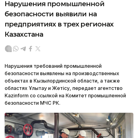
Нарушения промышленной
безопасности выявили на
предприятиях в трех регионах
Казахстана
Нарушения требований промышленной
безопасности выявлены на производственных
объектах в Кызылординской области, а также
областях Ұлытау и Жетісу, передает агентство
Kazinform со ссылкой на Комитет промышленной
безопасности МЧС РК.