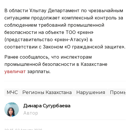
В области Ұлытау Департамент по чрезвычайным
ситуациям продолжает комплексный контроль за
соблюдением требований промышленной
безопасности на объекте ТОО «Өркен»
(представительство «Өркен-Атасу») в
соответствии с Законом «О гражданской защите».
Ранее сообщалось, что инспекторам
промышленной безопасности в Казахстане
увеличат
зарплаты.
МЧС
Регионы Казахстана
Нарушения
Промыш
Динара Сугурбаева
Автор