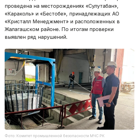
проведена на месторождениях «Сулутабан»,
«Караколь» и «Бестобе», принадлежащих АО
«Кристалл Менеджмент» и расположенных в
Жалагашском районе. По итогам проверки
выявлен ряд нарушений.
Фото: Комитет промышленной безопасности МЧС РК