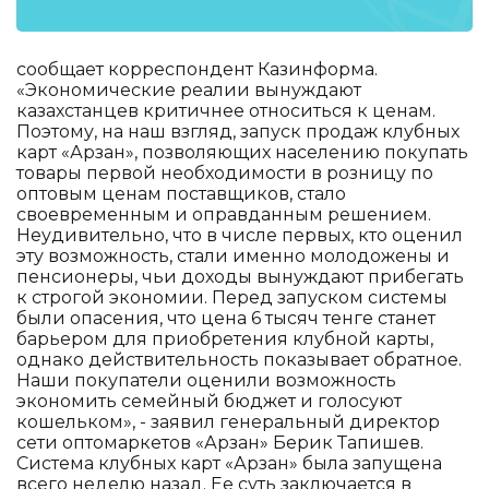
сообщает корреспондент Казинформа.
«Экономические реалии вынуждают
казахстанцев критичнее относиться к ценам.
Поэтому, на наш взгляд, запуск продаж клубных
карт «Арзан», позволяющих населению покупать
товары первой необходимости в розницу по
оптовым ценам поставщиков, стало
своевременным и оправданным решением.
Неудивительно, что в числе первых, кто оценил
эту возможность, стали именно молодожены и
пенсионеры, чьи доходы вынуждают прибегать
к строгой экономии. Перед запуском системы
были опасения, что цена 6 тысяч тенге станет
барьером для приобретения клубной карты,
однако действительность показывает обратное.
Наши покупатели оценили возможность
экономить семейный бюджет и голосуют
кошельком», - заявил генеральный директор
сети оптомаркетов «Арзан» Берик Тапишев.
Система клубных карт «Арзан» была запущена
всего неделю назад. Ее суть заключается в