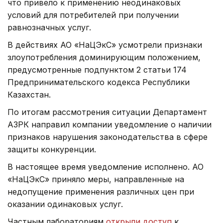
что привело к применению неодинаковых
условий для потребителей при получении
равнозначных услуг.
В действиях АО «НаЦЭкС» усмотрели признаки
злоупотребления доминирующим положением,
предусмотренные подпунктом 2 статьи 174
Предпринимательского кодекса Республики
Казахстан.
По итогам рассмотрения ситуации Департамент
АЗРК направил компании уведомление о наличии
признаков нарушения законодательства в сфере
защиты конкуренции.
В настоящее время уведомление исполнено. АО
«НаЦЭкС» приняло меры, направленные на
недопущение применения различных цен при
оказании одинаковых услуг.
Частным лабораториям
открыли доступ
к