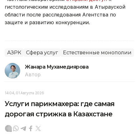
гистологическим исследованиям в Атырауской
области после расследования Агентства по
защите и развитию конкуренции.
АЗРК
Сфера услуг
Естественные монополии
Жанара Мухамедиярова
Автор
14:04, 01 Августа 2026
Услуги парикмахера: где самая
дорогая стрижка в Казахстане