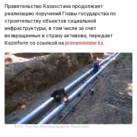
Правительство Казахстана продолжает
реализацию поручений Главы государства по
строительству объектов социальной
инфраструктуры, в том числе за счет
возвращенных в страну активова, передает
Kazinform со ссылкой на
primeminister.kz.
Фото: Руслан Мухамедьяров /Kazinform