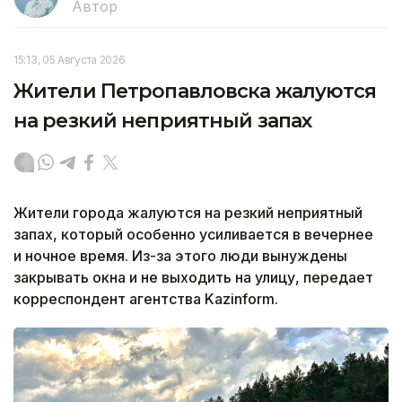
Автор
15:13, 05 Августа 2026
Жители Петропавловска жалуются
на резкий неприятный запах
Жители города жалуются на резкий неприятный
запах, который особенно усиливается в вечернее
и ночное время. Из-за этого люди вынуждены
закрывать окна и не выходить на улицу, передает
корреспондент агентства Kazinform.