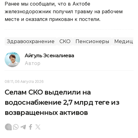
Ранее мы сообщали, что в Актобе
железнодорожник получил травму на рабочем
месте и оказался прикован к постели.
Здравоохранение
СКО
Пенсионеры
Медици
Айгуль Эсеналиева
Автор
08:11, 06 Августа 2026
Селам СКО выделили на
водоснабжение 2,7 млрд теңге из
возвращенных активов