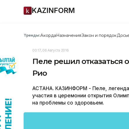
KAZINFORM
Акорда
Назначения
Закон и порядок
Дось
Тренды:
00:17, 06 Августа 2016
Пеле решил отказаться о
Рио
АСТАНА. КАЗИНФОРМ - Пеле, легенда
участия в церемонии открытия Олимп
на проблемы со здоровьем.