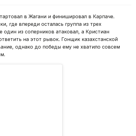
тартовал в Жагани и финишировал в Карпаче.
и, где впереди осталась группа из трех
 один из соперников атаковал, а Кристиан
ответить на этот рывок. Гонщик казахстанской
ание, однако до победы ему не хватило совсем
м.