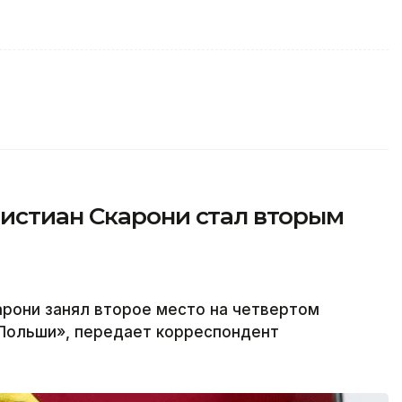
истиан Скарони стал вторым
арони занял второе место на четвертом
 Польши», передает корреспондент