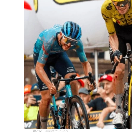
Фото: SprintCycling