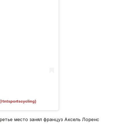
@tntsportscycling)
ретье место занял француз Аксель Лоренс