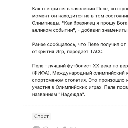
Как говорится в заявлении Пеле, которо
момент он находится не в том состояни
Олимпиады. "Как бразилец я прошу Бога 
великом событии", - добавил знамениты
Ранее сообщалось, что Пеле получил от
открытия Игр, передает ТАСС.
Пеле - лучший футболист ХХ века по в
(ФИФА). Международный олимпийский ко
спортсменом столетия. Это произошло н
участия в Олимпийских играх. Пеле по
названием "Надежда".
Спорт