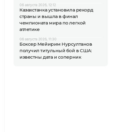
06 августа 2026, 12:12
Казахстанка установила рекорд
страны и вышла в финал
чемпионата мира по легкой
атлетике
06 августа 2026, 11:30
Боксер Мейирим Нурсултанов
получил титульный бой в США:
известны дата и соперник