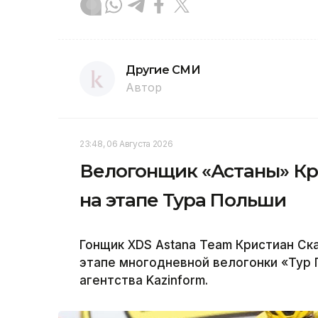
Другие СМИ
Автор
23:48, 06 Августа 2026
Велогонщик «Астаны» Кр
на этапе Тура Польши
Гонщик XDS Astana Team Кристиан Ск
этапе многодневной велогонки «Тур
агентства Kazinform.