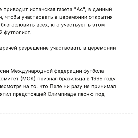
е приводит испанская газета "Ас", в данный
и, чтобы участвовать в церемонии открытия
благословить всех, кто участвует в этом
й футболист.
 врачей разрешение участвовать в церемонии
ерсии Международной федерации футбола
митет (МОК) признал бразильца в 1999 году
есмотря на то, что Пеле ни разу не принимал
святил предстоящей Олимпиаде песню под