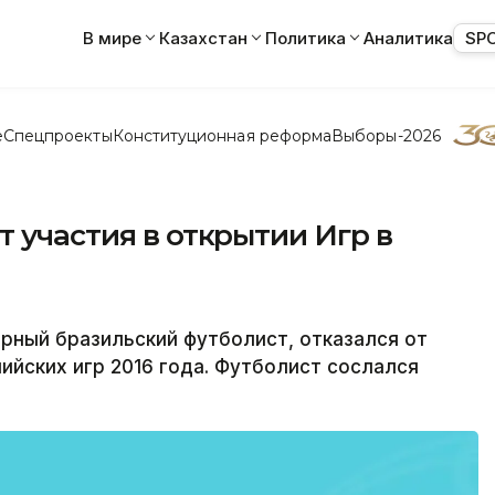
В мире
Казахстан
Политика
Аналитика
SP
е
Спецпроекты
Конституционная реформа
Выборы-2026
т участия в открытии Игр в
рный бразильский футболист, отказался от
ийских игр 2016 года. Футболист сослался