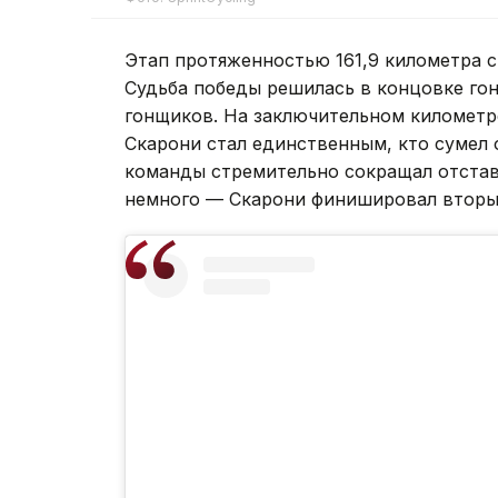
Этап протяженностью 161,9 километра с
Судьба победы решилась в концовке гонк
гонщиков. На заключительном километре
Скарони стал единственным, кто сумел 
команды стремительно сокращал отстав
немного — Скарони финишировал вторы