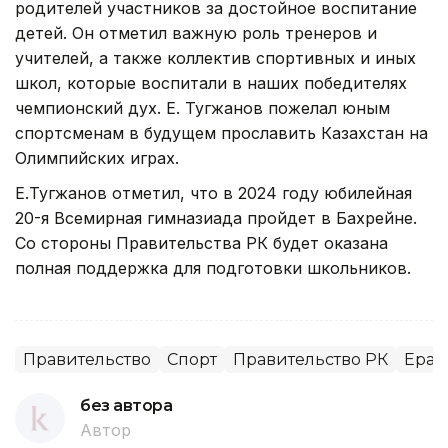
родителей участников за достойное воспитание
детей. Он отметил важную роль тренеров и
учителей, а также коллектив спортивных и иных
школ, которые воспитали в наших победителях
чемпионский дух. Е. Тугжанов пожелал юным
спортсменам в будущем прославить Казахстан на
Олимпийских играх.
Е.Тугжанов отметил, что в 2024 году юбилейная
20-я Всемирная гимназиада пройдет в Бахрейне.
Со стороны Правительства РК будет оказана
полная поддержка для подготовки школьников.
Правительство
Спорт
Правительство РК
Ерал
без автора
Автор