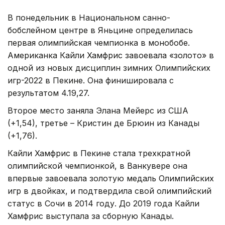
В понедельник в Национальном санно-
бобслейном центре в Яньцине определилась
первая олимпийская чемпионка в монобобе.
Американка Кайли Хамфрис завоевала «золото» в
одной из новых дисциплин зимних Олимпийских
игр-2022 в Пекине. Она финишировала с
результатом 4.19,27.
Второе место заняла Элана Мейерс из США
(+1,54), третье – Кристин де Брюин из Канады
(+1,76).
Кайли Хамфрис в Пекине стала трехкратной
олимпийской чемпионкой, в Ванкувере она
впервые завоевала золотую медаль Олимпийских
игр в двойках, и подтвердила свой олимпийский
статус в Сочи в 2014 году. До 2019 года Кайли
Хамфрис выступала за сборную Канады.