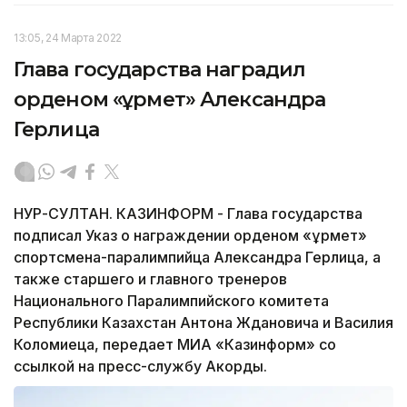
13:05, 24 Марта 2022
Глава государства наградил
орденом «Құрмет» Александра
Герлица
НУР-СУЛТАН. КАЗИНФОРМ - Глава государства
подписал Указ о награждении орденом «Құрмет»
спортсмена-паралимпийца Александра Герлица, а
также старшего и главного тренеров
Национального Паралимпийского комитета
Республики Казахстан Антона Ждановича и Василия
Коломиеца, передает МИА «Казинформ» со
ссылкой на пресс-службу Акорды.