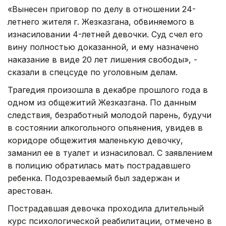
«Вынесен приговор по делу в отношении 24-
летнего жителя г. Жезказгана, обвиняемого в
изнасиловании 4-летней девочки. Суд счел его
вину полностью доказанной, и ему назначено
наказание в виде 20 лет лишения свободы», -
сказали в спецсуде по уголовным делам.
Трагедия произошла в декабре прошлого года в
одном из общежитий Жезказгана. По данным
следствия, безработный молодой парень, будучи
в состоянии алкогольного опьянения, увидев в
коридоре общежития маленькую девочку,
заманил ее в туалет и изнасиловал. С заявлением
в полицию обратилась мать пострадавшего
ребенка. Подозреваемый был задержан и
арестован.
Пострадавшая девочка проходила длительный
курс психологической реабилитации, отмечено в