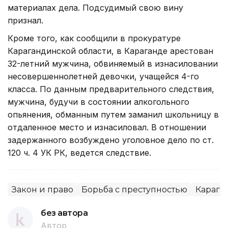
материалах дела. Подсудимый свою вину
признал.
Кроме того, как сообщили в прокуратуре
Карагандинской области, в Караганде арестован
32-летний мужчина, обвиняемый в изнасиловании
несовершеннолетней девочки, учащейся 4-го
класса. По данным предварительного следствия,
мужчина, будучи в состоянии алкогольного
опьянения, обманным путем заманил школьницу в
отдаленное место и изнасиловал. В отношении
задержанного возбуждено уголовное дело по ст.
120 ч. 4 УК РК, ведется следствие.
Закон и право
Борьба с преступностью
Карага
без автора
Автор