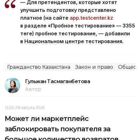
— Для претендентов, которые хотят
улучшить подготовку представлено
платное (на сайте
app.testcenter.kz
в разделе «Пробное тестирование» — 3355
теңге) пробное тестирование, — добавили
в Национальном центре тестирования.
Гражданство Казахстана
Закон и право
Общест
Гульжан Тасмаганбетова
Автор
12:29, 08 Августа 2026
Может ли маркетплейс
заблокировать покупателя за
большое количество возвратов