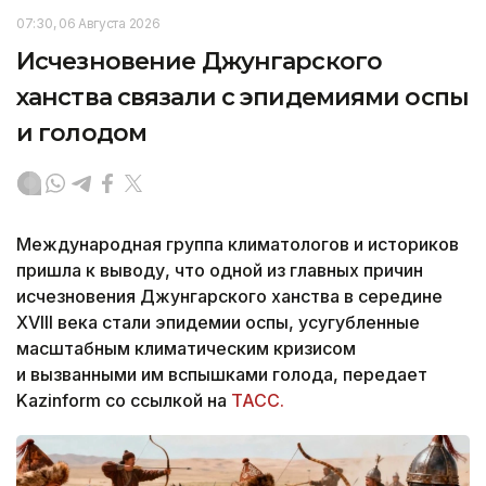
07:30, 06 Августа 2026
Исчезновение Джунгарского
ханства связали с эпидемиями оспы
и голодом
Международная группа климатологов и историков
пришла к выводу, что одной из главных причин
исчезновения Джунгарского ханства в середине
XVIII века стали эпидемии оспы, усугубленные
масштабным климатическим кризисом
и вызванными им вспышками голода, передает
Kazinform со ссылкой на
ТАСС.