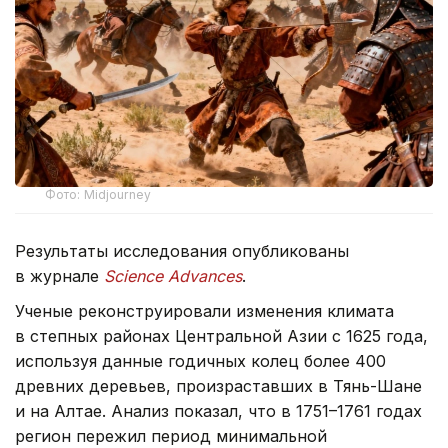
Фото: Midjourney
Результаты исследования опубликованы
в журнале
Science Advances
.
Ученые реконструировали изменения климата
в степных районах Центральной Азии с 1625 года,
используя данные годичных колец более 400
древних деревьев, произраставших в Тянь-Шане
и на Алтае. Анализ показал, что в 1751–1761 годах
регион пережил период минимальной