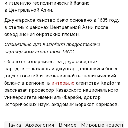
и изменило геополитический баланс
в Центральной Азии.
Джунгарское ханство было основано в 1635 году
в степных районах Центральной Азии после
объединения ойратских племен.
Специально для Kazinform предоставлено
партнерским агентством ТАСС.
Об эпохе соперничества двух соседних
народов — казахов и джунгар, длившейся более
двух столетий и изменившей геополитический
баланс в регионе, в
интервью
агентству Kaziform
рассказал профессор Казахского национального
университета имени аль-Фараби, доктор
исторических наук, академик Берекет Карибаев.
Наука
Археология
В мире
Мировые новости