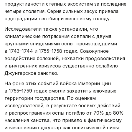
продуктивности степных экосистем за последние
четыре столетия. Серия сильных засух привела
к деградации пастбищ и массовому голоду.
Исследователи также установили, что
климатические потрясения совпали с двумя
крупными эпидемиями оспы, произошедшими
в 1743–1744 и 1755–1758 годах. Совокупное
воздействие болезней, нехватки продовольствия
и внутренних кризисов существенно ослабило
Джунгарское ханство.
На фоне этих событий войска Империи Цин
в 1755–1759 годах смогли захватить ключевые
территории государства. По оценкам
исследователей, в результате боевых действий
и распространения оспы погибло от 70% до 80%
населения ханства, что привело к фактическому
исчезновению джунгар как политической силы