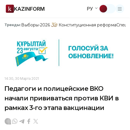
KAZINFORM
РУ
Выборы-2026
Конституционная реформа
Спецп
Тренды:
14:30, 30 Марта 2021
Педагоги и полицейские ВКО
начали прививаться против КВИ в
рамках 3-го этапа вакцинации