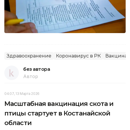
Здравоохранение
Коронавирус в РК
Вакцина
без автора
Автор
04:07, 13 Марта 2026
Масштабная вакцинация скота и
птицы стартует в Костанайской
области