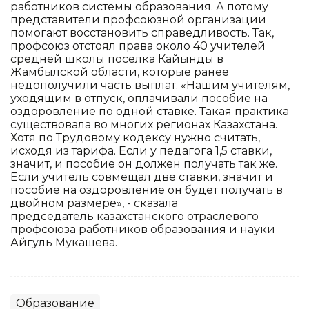
работников системы образования. А потому
представители профсоюзной организации
помогают восстановить справедливость. Так,
профсоюз отстоял права около 40 учителей
средней школы поселка Кайынды в
Жамбылской области, которые ранее
недополучили часть выплат. «Нашим учителям,
уходящим в отпуск, оплачивали пособие на
оздоровление по одной ставке. Такая практика
существовала во многих регионах Казахстана.
Хотя по Трудовому кодексу нужно считать,
исходя из тарифа. Если у педагога 1,5 ставки,
значит, и пособие он должен получать так же.
Если учитель совмещал две ставки, значит и
пособие на оздоровление он будет получать в
двойном размере», - сказала
председатель казахстанского отраслевого
профсоюза работников образования и науки
Айгуль Мукашева.
Образование