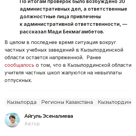
По итогам проверок было возбуждено 30
административных дел, а ответственные
должностные лица привлечены
к административной ответственности, —
рассказал Мади Бекмагамбетов.
В целом в последнее время ситуация вокруг
частных учебных заведений в Кызылординской
области остается напряженной. Ранее
сообщалось
о том, что в Кызылординской области
учителя частных школ жалуются на невыплаты
отпускных.
Кызылорда
Регионы Казахстана
Кызылординск
Айгуль Эсеналиева
Автор