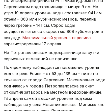
По информации филиала РГП «Казгидромет», на
Сергеевском водохранилище – минус 9 см. На
утро 19 апреля уровень воды составляет 941 см,
объем – 868 млн кубических метров, перелив
через гребень – 141 см. Сброс воды
осуществляется со скоростью 909 кубометров в
секунду.
Максимальный уровень перелива
зарегистрировали 17 апреля.
На Петропавловском водохранилище за сутки
серьезных изменений не произошло.
По-прежнему наблюдается повышение уровня
воды в реке Есиль – от 53 до 138 см – ниже по
течению от города Сергеевки. Максимально вода
поднялась у города Петропавловска за счет
открытия затворов на местном водохранилище.
18 апреля самый высокий уровень подъема
наблюдался у села Новоникольское. Минимально
вода поднялась у села Долматово.