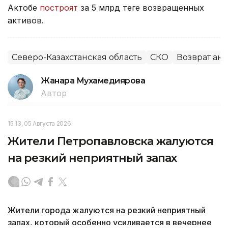
Актобе
построят
за 5 млрд теңге возвращенных
активов.
Северо-Казахстанская область
СКО
Возврат ак
Жанара Мухамедиярова
Автор
15:13, 05 Августа 2026
Жители Петропавловска жалуются
на резкий неприятный запах
Жители города жалуются на резкий неприятный
запах, который особенно усиливается в вечернее