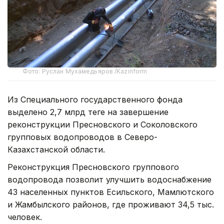
Фото: Руслан Мухамедьяров /Kazinform
Из Специального государственного фонда
выделено 2,7 млрд теңге на завершение
реконструкции Пресновского и Соколовского
групповых водопроводов в Северо-
Казахстанской области.
Реконструкция Пресновского группового
водопровода позволит улучшить водоснабжение
43 населенных пунктов Есильского, Мамлютского
и Жамбылского районов, где проживают 34,5 тыс.
человек.