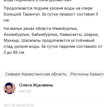
Продолжается подъем уровня воды на озере
Большой Тарангул. За сутки прирост составил 3
см.
На малых реках области Иманбурлык,
Акканбурлык, Бабыкбурлык, Камысакты, Шарык,
Муккыр, Шагалалы продолжается устойчивый
спад уровня воды. За сутки падение составило от
3 до 85 см.
Северо-Казахстанская область
Регионы Казахста
Олеся Жуковень
Автор
08:11, 06 Августа 2026