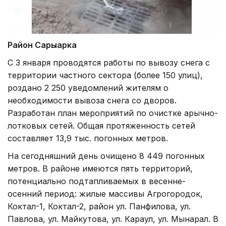
Район Сарыарка
С 3 января проводятся работы по вывозу снега с
территории частного сектора (более 150 улиц),
роздано 2 250 уведомлений жителям о
необходимости вывоза снега со дворов.
Разработан план мероприятий по очистке арычно-
лотковых сетей. Общая протяженность сетей
составляет 13,9 тыс. погонных метров.
На сегодняшний день очищено 8 449 погонных
метров. В районе имеются пять территорий,
потенциально подтапливаемых в весенне-
осенний период: жилые массивы Агрогородок,
Коктал-1, Коктал-2, район ул. Панфилова, ул.
Павлова, ул. Майкутова, ул. Караул, ул. Мынарал. В