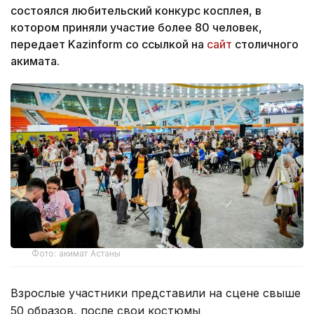
состоялся любительский конкурс косплея, в
котором приняли участие более 80 человек,
передает Kazinform со ссылкой на
сайт
столичного
акимата.
Фото: акимат Астаны
Взрослые участники представили на сцене свыше
50 образов, после свои костюмы