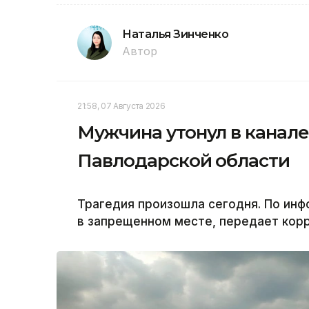
Наталья Зинченко
Автор
21:58, 07 Августа 2026
Мужчина утонул в канале
Павлодарской области
Трагедия произошла сегодня. По инф
в запрещенном месте, передает корр