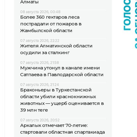
Алматы
08 августа 2026, 00:48
Более 360 гектаров леса
пострадали от пожаров в
Жамбылской области
07 августа 2026, 22:22
Жителя Алматинской области
осудили за сталкинг
07 августа 2026, 21:58
Мужчина утонул в канале имени
Сатпаева в Павлодарской области
07 августа 2026, 21:24
Браконьеры в Туркестанской
области убили краснокнижных
животных — ущерб оценивается в
39 млн теңге
07 августа 2026, 20:52
Аркалык отмечает 70-летие:
стартовали областная спартакиада