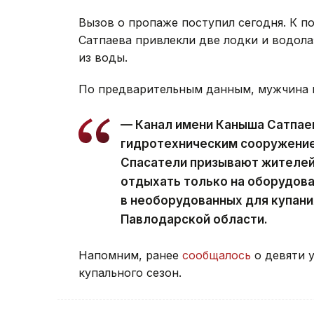
Вызов о пропаже поступил сегодня. К п
Сатпаева привлекли две лодки и водола
из воды.
По предварительным данным, мужчина к
— Канал имени Каныша Сатпае
гидротехническим сооружением
Спасатели призывают жителей
отдыхать только на оборудова
в необорудованных для купани
Павлодарской области.
Напомним, ранее
сообщалось
о девяти 
купального сезон.