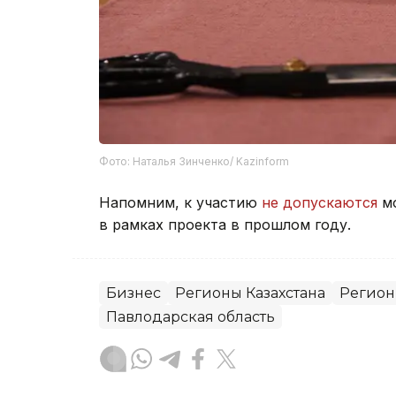
Фото: Наталья Зинченко/ Kazinform
Напомним, к участию
не допускаются
м
в рамках проекта в прошлом году.
Бизнес
Регионы Казахстана
Регио
Павлодарская область