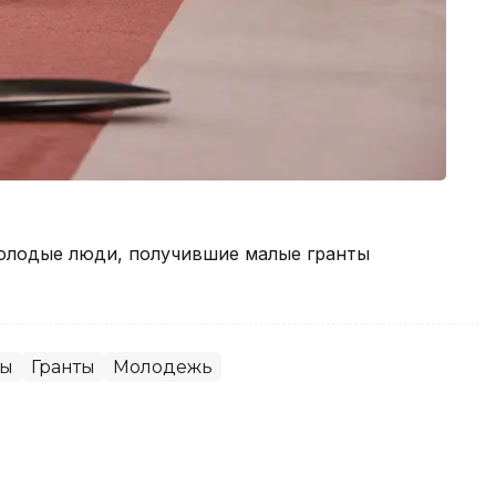
олодые люди, получившие малые гранты
ны
Гранты
Молодежь