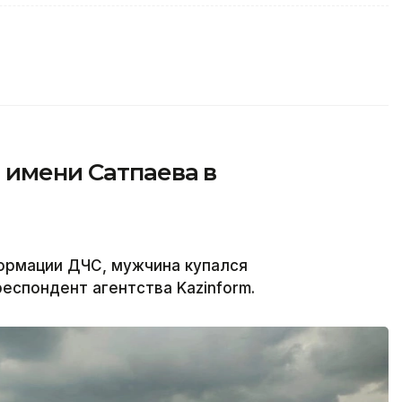
 имени Сатпаева в
ормации ДЧС, мужчина купался
еспондент агентства Kazinform.