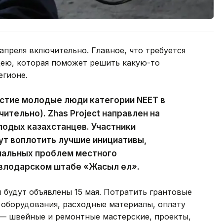
апреля включительно. Главное, что требуется
дею, которая поможет решить какую-то
егионе.
астие молодые люди категории NEET в
чительно). Zhas Project направлен на
одых казахстанцев. Участники
гут воплотить лучшие инициативы,
иальных проблем местного
авлодарском штабе «Жасыл ел».
 будут объявлены 15 мая. Потратить грантовые
 оборудования, расходные материалы, оплату
— швейные и ремонтные мастерские, проекты,