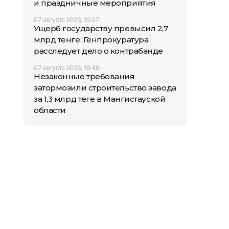
и праздничные мероприятия
07 августа 2026, 19:07
Ущерб государству превысил 2,7
млрд тенге: Генпрокуратура
расследует дело о контрабанде
07 августа 2026, 18:48
Незаконные требования
затормозили строительство завода
за 1,3 млрд теңге в Мангистауской
области