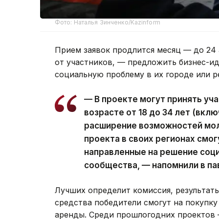
Фото: Наталья Зинченко/Kazinform
Прием заявок продлится месяц — до 24 
от участников, — предложить бизнес-и
социальную проблему в их городе или р
— В проекте могут принять уч
возрасте от 18 до 34 лет (вклю
расширение возможностей мол
проекта в своих регионах смо
направленные на решение соц
сообщества, — напомнили в п
Лучших определит комиссия, результаты
средства победители смогут на покупку
аренды. Среди прошлогодних проектов 