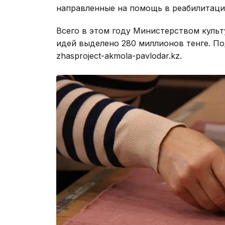
направленные на помощь в реабилитаци
Всего в этом году Министерством культ
идей выделено 280 миллионов тенге. По
zhasproject-akmola-pavlodar.kz.