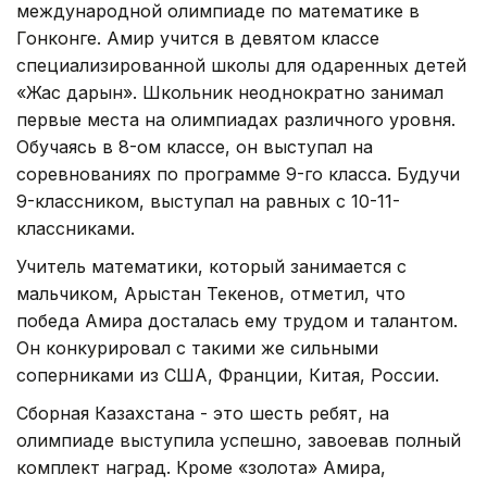
международной олимпиаде по математике в
Гонконге. Амир учится в девятом классе
специализированной школы для одаренных детей
«Жас дарын». Школьник неоднократно занимал
первые места на олимпиадах различного уровня.
Обучаясь в 8-ом классе, он выступал на
соревнованиях по программе 9-го класса. Будучи
9-классником, выступал на равных с 10-11-
классниками.
Учитель математики, который занимается с
мальчиком, Арыстан Текенов, отметил, что
победа Амира досталась ему трудом и талантом.
Он конкурировал с такими же сильными
соперниками из США, Франции, Китая, России.
Сборная Казахстана - это шесть ребят, на
олимпиаде выступила успешно, завоевав полный
комплект наград. Кроме «золота» Амира,