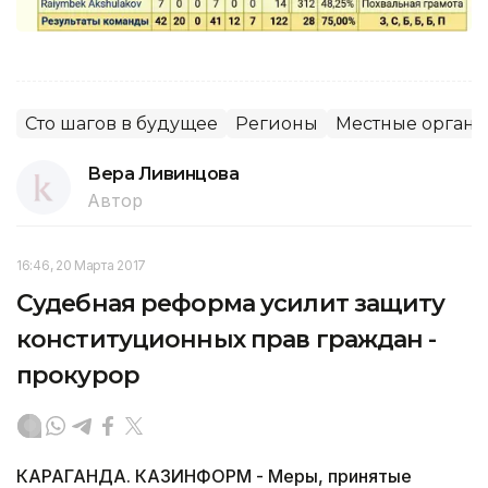
Сто шагов в будущее
Регионы
Местные органы
Вера Ливинцова
Автор
16:46, 20 Марта 2017
Судебная реформа усилит защиту
конституционных прав граждан -
прокурор
КАРАГАНДА. КАЗИНФОРМ - Меры, принятые