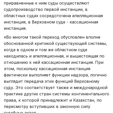
приравненные к ним суды осуществляют
судопроизводство первой инстанции, в
областных судах сосредоточена апелляционная
инстанция, в Верховном суде - кассационная
инстанция.
«Во многом такой переход обусловлен вполне
обоснованной критикой существующей системы,
когда в одном и том же областном суде
находилась и апелляционная, и вышестоящая по
отношению к ней кассационная инстанция. При
этом, поскольку кассационная инстанция
фактически выполняет функции надзора, логично
выглядит передача этих функций Верховному
суду. Это соответствует также и международной
практике других стран системы континентального
права, к которой принадлежит и Казахстан, по
пересмотру вступивших в законную силу
судебных актов.