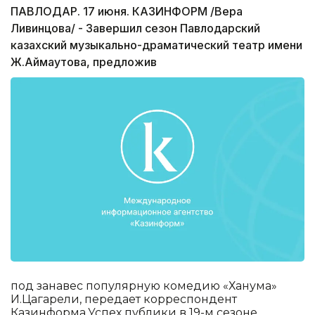
ПАВЛОДАР. 17 июня. КАЗИНФОРМ /Вера
Ливинцова/ - Завершил сезон Павлодарский
казахский музыкально-драматический театр имени
Ж.Аймаутова, предложив
под занавес популярную комедию «Ханума»
И.Цагарели, передает корреспондент
Казинформа.Успех публики в 19-м сезоне