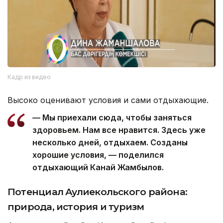
Кадр из видео
Высоко оценивают условия и сами отдыхающие.
— Мы приехали сюда, чтобы заняться
здоровьем. Нам все нравится. Здесь уже
несколько дней, отдыхаем. Созданы
хорошие условия, — поделился
отдыхающий Канай Жамбылов.
Потенциал Аулиекольского района:
природа, история и туризм