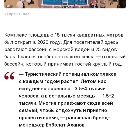
Кадр из видео
Комплекс площадью 18 тысяч квадратных метров
был открыт в 2020 году. Для посетителей здесь
работают бассейн с морской водой и 25 видов
бань. Главная особенность комплекса — открытый
бассейн, который принимает гостей круглый год.
— Туристический потенциал комплекса
с каждым годом растет. Летом нас
ежедневно посещают 3,5–4 тысячи
человек, а в остальные месяцы — 1,5–2
тысячи. Многие приезжают сюда всей
семьей, чтобы отдохнуть и приятно
провести время, — рассказал бренд-
менеджер Ерболат Аханов.