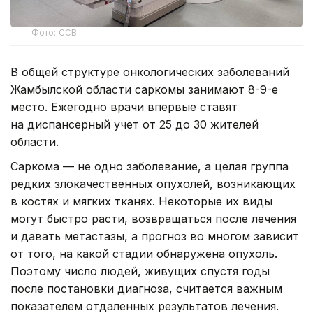
Фото: ССВ
В общей структуре онкологических заболеваний
Жамбылской области саркомы занимают 8-9-е
место. Ежегодно врачи впервые ставят
на диспансерный учет от 25 до 30 жителей
области.
Саркома — не одно заболевание, а целая группа
редких злокачественных опухолей, возникающих
в костях и мягких тканях. Некоторые их виды
могут быстро расти, возвращаться после лечения
и давать метастазы, а прогноз во многом зависит
от того, на какой стадии обнаружена опухоль.
Поэтому число людей, живущих спустя годы
после постановки диагноза, считается важным
показателем отдаленных результатов лечения.