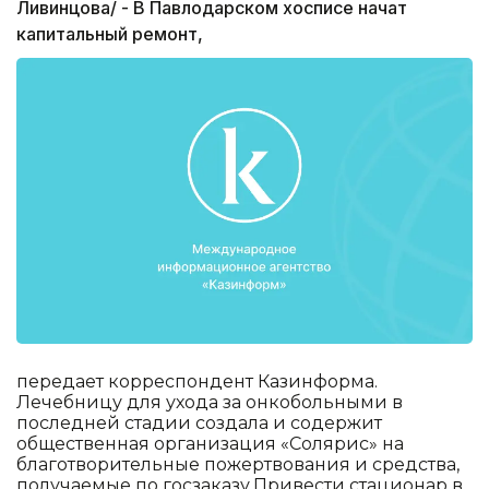
Ливинцова/ - В Павлодарском хосписе начат
капитальный ремонт,
передает корреспондент Казинформа.
Лечебницу для ухода за онкобольными в
последней стадии создала и содержит
общественная организация «Солярис» на
благотворительные пожертвования и средства,
получаемые по госзаказу.Привести стационар в