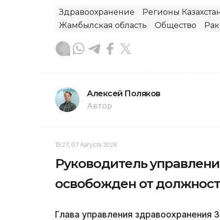
Здравоохранение
Регионы Казахста
Жамбылская область
Общество
Рак
Алексей Поляков
Автор
15:27, 07 Августа 2026
Руководитель управлени
освобожден от должнос
Глава управления здравоохранения 