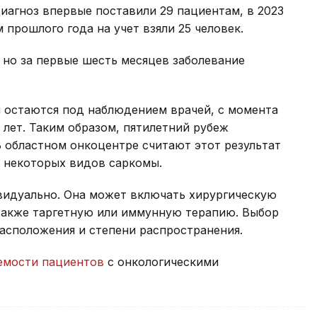
диагноз впервые поставили 29 пациентам, в 2023
м прошлого года на учет взяли 25 человек.
, но за первые шесть месяцев заболевание
ня остаются под наблюдением врачей, с момента
 лет. Таким образом, пятилетний рубеж
В областном онкоцентре считают этот результат
я некоторых видов саркомы.
видуально. Она может включать хирургическую
также таргетную или иммунную терапию. Выбор
расположения и степени распространения.
мости пациентов
с онкологическими