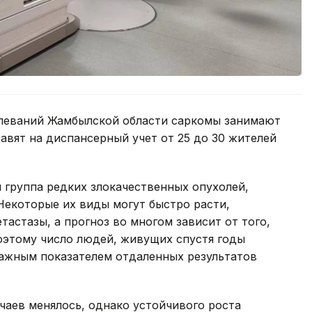
олеваний Жамбылской области саркомы занимают
авят на диспансерный учет от 25 до 30 жителей
я группа редких злокачественных опухолей,
 Некоторые их виды могут быстро расти,
тастазы, а прогноз во многом зависит от того,
оэтому число людей, живущих спустя годы
важным показателем отдаленных результатов
чаев менялось, однако устойчивого роста