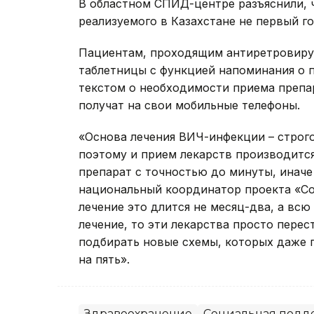
В областном СПИД-центре разъяснили, ч
реализуемого в Казахстане не первый го
Пациентам, проходящим антиретровиру
таблетницы с функцией напоминания о п
текстом о необходимости приема препа
получат на свои мобильные телефоны.
«Основа лечения ВИЧ-инфекции – строг
поэтому и прием лекарств производитс
препарат с точностью до минуты, иначе 
национальный координатор проекта «Со
лечение это длится не месяц-два, а всю
лечение, то эти лекарства просто пере
подбирать новые схемы, которых даже 
на пять».
Здравоохранение
Социальная подд