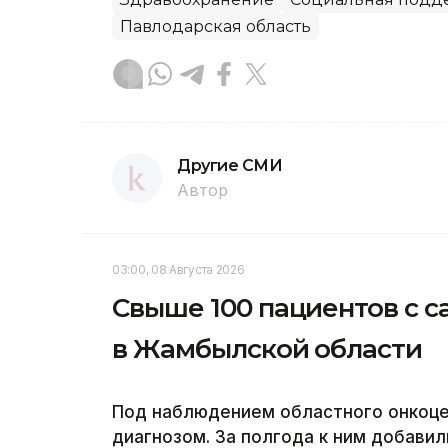
Павлодарская область
Другие СМИ
Автор
03:00, 08 Августа 2026
Свыше 100 пациентов с с
в Жамбылской области
Под наблюдением областного онкоцен
диагнозом. За полгода к ним добавил