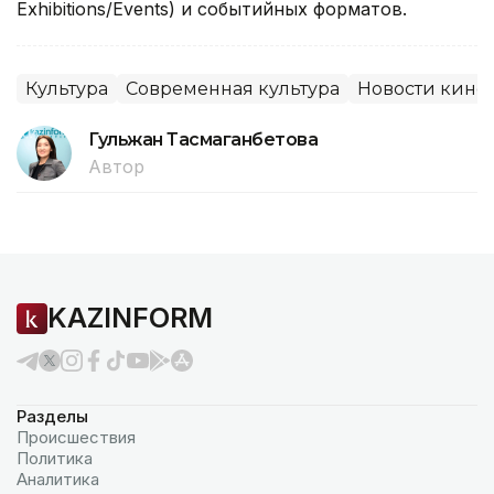
Exhibitions/Events) и событийных форматов.
Культура
Современная культура
Новости кино
Гульжан Тасмаганбетова
Автор
KAZINFORM
Разделы
Происшествия
Политика
Аналитика