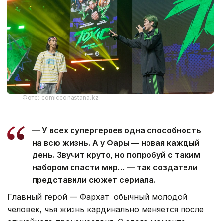
Фото: comicconastana.kz
— У всех супергероев одна способность
на всю жизнь. А у Фары — новая каждый
день. Звучит круто, но попробуй с таким
набором спасти мир… — так создатели
представили сюжет сериала.
Главный герой — Фархат, обычный молодой
человек, чья жизнь кардинально меняется после