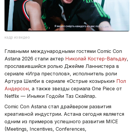
кадр из видео
Главными международными гостями Comic Con
Astana 2026 стали актер
Николай Костер-Вальдау
,
прославившийся ролью Джейме Ланнистера в
сериале «Игра престолов», исполнитель роли
Артура Шелби в сериале «Острые козырьки»
Пол
Андерсон
, а также звезды сериала One Piece от
Netflix — Иньяки Годойи Таз Скайлар.
Comic Con Astana стал драйвером развития
креативной индустрии. Астана сегодня является
одним из примеров успешного развития MICE
(Meetings, Incentives, Conferences,