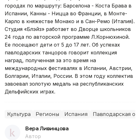
городах по маршруту: Барселона - Коста Брава в
Испании, Канны - Ницца во Франции, в Монте-
Карло в княжестве Монако и в Сан-Ремо (Италия).
Студия «Блэйз» работает во Дворце школьников
24 года по авторской программе Л.Корнюхиной.
Ее посещают дети от 5 до 17 лет. Об успехах
павлодарских танцоров говорит коллекция
наград, полученная за это время на
международных фестивалях в Испании, Австрии,
Болгарии, Италии, России. В этом году коллектив
завоевал золотую медаль на республиканских
Дельфийских играх.
Культура
Регионы
Испания
Павлодарская об
Вера Ливинцова
Автор