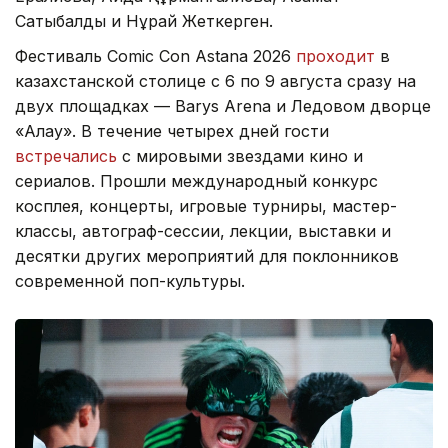
Сатыбалды и Нұрай Жеткерген.
Фестиваль Comic Con Astana 2026
проходит
в
казахстанской столице с 6 по 9 августа сразу на
двух площадках — Barys Arena и Ледовом дворце
«Алау». В течение четырех дней гости
встречались
с мировыми звездами кино и
сериалов. Прошли международный конкурс
косплея, концерты, игровые турниры, мастер-
классы, автограф-сессии, лекции, выставки и
десятки других мероприятий для поклонников
современной поп-культуры.