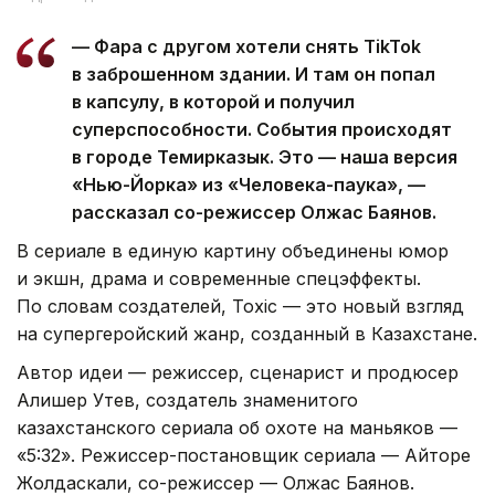
— Фара с другом хотели снять TikTok
в заброшенном здании. И там он попал
в капсулу, в которой и получил
суперспособности. События происходят
в городе Темирказык. Это — наша версия
«Нью-Йорка» из «Человека-паука», —
рассказал со-режиссер Олжас Баянов.
В сериале в единую картину объединены юмор
и экшн, драма и современные спецэффекты.
По словам создателей, Toxic — это новый взгляд
на супергеройский жанр, созданный в Казахстане.
Автор идеи — режиссер, сценарист и продюсер
Алишер Утев, создатель знаменитого
казахстанского сериала об охоте на маньяков —
«5:32». Режиссер-постановщик сериала — Айторе
Жолдаскали, со-режиссер — Олжас Баянов.