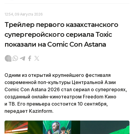
12:54, 09 Августа 2026
Трейлер первого казахстанского
супергеройского сериала Toxic
показали на Comic Con Astana
Одним из открытий крупнейшего фестиваля
современной поп-культуры Центральной Азии
Comic Con Astana 2026 стал сериал о супергероях,
созданный онлайн-кинотеатром Freedom Кино
и ТВ. Его премьера состоится 10 сентября,
передает Kazinform.