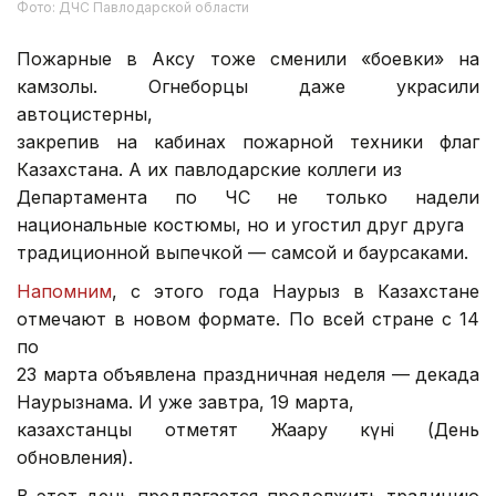
Фото: ДЧС Павлодарской области
Пожарные в Аксу тоже сменили «боевки» на
камзолы. Огнеборцы даже украсили
автоцистерны,
закрепив на кабинах пожарной техники флаг
Казахстана. А их павлодарские коллеги из
Департамента по ЧС не только надели
национальные костюмы, но и угостил друг друга
традиционной выпечкой — самсой и баурсаками.
Напомним
, с этого года Наурыз в Казахстане
отмечают в новом формате. По всей стране с 14
по
23 марта объявлена праздничная неделя — декада
Наурызнама. И уже завтра, 19 марта,
казахстанцы отметят Жаңару күні (День
обновления).