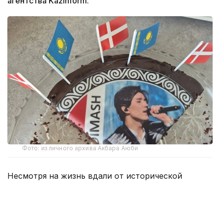
агентства Kazinform.
Фото: из личного архива Акбара Аюби
Несмотря на жизнь вдали от исторической
родины, представители казахской диаспоры
в Дании прилагают усилия для сохранения
национального языка и культуры. Один из таких