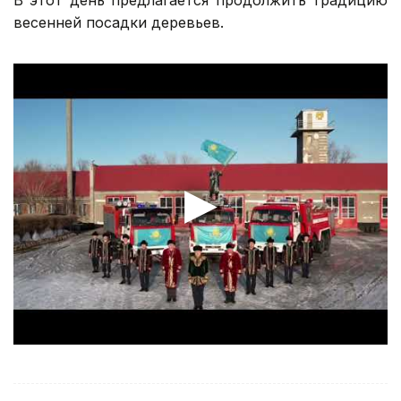
В этот день предлагается продолжить традицию
весенней посадки деревьев.