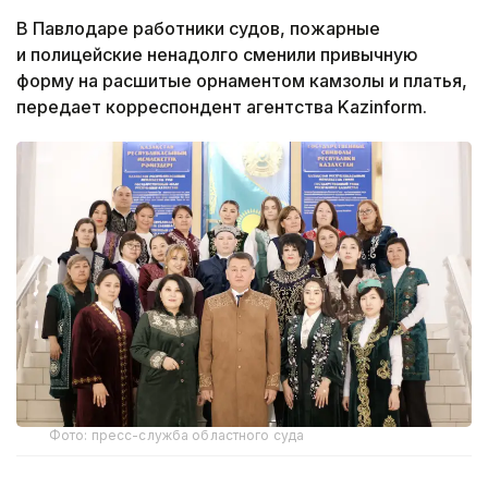
В Павлодаре работники судов, пожарные
и полицейские ненадолго сменили привычную
форму на расшитые орнаментом камзолы и платья,
передает корреспондент агентства Kazinform.
Фото: пресс-служба областного суда