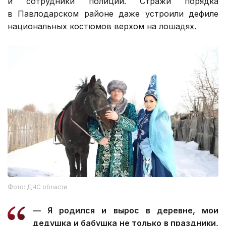
и сотрудники полиции. Стражи порядка
в Павлодарском районе даже устроили дефиле
национальных костюмов верхом на лошадях.
Фото: ДЧС области
— Я родился и вырос в деревне, мои
дедушка и бабушка не только в праздники,