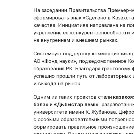
На заседании Правительства Премьер-
сформировать знак «Сделано в Казахст
качества. Инициатива направлена на п
укрепление ее конкурентоспособности 
на внутреннем и внешнем рынках.
Системную поддержку коммерциализаци
АО «Фонд науки», подведомственное Ко
образования РК. Благодаря грантовому
успешно прошли путь от лабораторных 
и выхода на рынок.
Одним из таких проектов стали
казахоя
бала» и «Дыбыстар әлемі»
, разработан
университета имени К. Жубанова. Цифр
с особыми образовательными потребнос
формировать правильное произношение