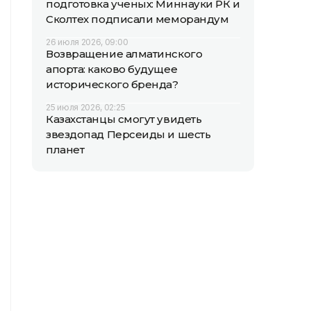
подготовка ученых: Миннауки РК и
Сколтех подписали меморандум
26 июля 2026, 09:00
Возвращение алматинского
апорта: каково будущее
исторического бренда?
25 июля 2026, 02:25
Казахстанцы смогут увидеть
звездопад Персеиды и шесть
планет