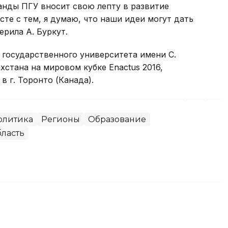
анды ПГУ вносит свою лепту в развитие
те с тем, я думаю, что наши идеи могут дать
ерила А. Буркут.
 государственного университета имени С.
хстана на мировом кубке Enactus 2016,
в г. Торонто (Канада).
олитика
Регионы
Образование
бласть