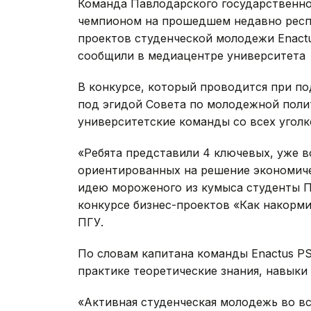
Команда Павлодарского государственно
чемпионом на прошедшем недавно респу
проектов студенческой молодежи Enactus
сообщили в медиацентре университета
В конкурсе, который проводится при п
под эгидой Совета по молодежной полит
университетские команды со всех уголк
«Ребята представили 4 ключевых, уже 
ориентированных на решение экономичес
идею мороженого из кумыса студенты ПГ
конкурсе бизнес-проектов «Как накорми
ПГУ.
По словам капитана команды Enactus PS
практике теоретические знания, навыки
«Активная студенческая молодежь во вс