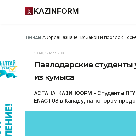
KAZINFORM
Акорда
Назначения
Закон и порядок
Дось
Тренды:
10:40, 12 Мая 2016
Павлодарские студенты 
из кумыса
АСТАНА. КАЗИНФОРМ - Студенты ПГУ 
ENACTUS в Канаду, на котором предст