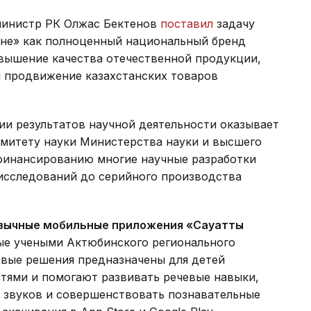
министр РК Олжас Бектенов
поставил
задачу
ане» как полноценный национальный бренд
овышение качества отечественной продукции,
и продвижение казахстанских товаров
и результатов научной деятельности оказывает
митету науки Министерства науки и высшего
 финансированию многие научные разработки
исследований до серийного производства
зычные мобильные приложения «Сауатты
ные учеными Актюбинского регионального
овые решения предназначены для детей
тями и помогают развивать речевые навыки,
 звуков и совершенствовать познавательные