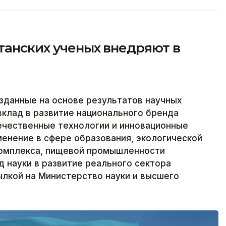
танских ученых внедряют в
озданные на основе результатов научных
вклад в развитие национального бренда
ечественные технологии и инновационные
енение в сфере образования, экологической
комплекса, пищевой промышленности
д науки в развитие реального сектора
ылкой на Министерство науки и высшего