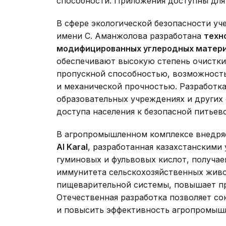
способности. Приложения доступны для с
В сфере экологической безопасности у
имени С. Аманжолова разработана
техн
модифицированных углеродных матери
обеспечивают высокую степень очистки
пропускной способностью, возможност
и механической прочностью. Разработка
образовательных учреждениях и других
доступа населения к безопасной питьев
В агропромышленном комплексе внедря
Al Karal
, разработанная казахстанскими
гуминовых и фульвовых кислот, получае
иммунитета сельскохозяйственных живо
пищеварительной системы, повышает пр
Отечественная разработка позволяет со
и повысить эффективность агропромыш