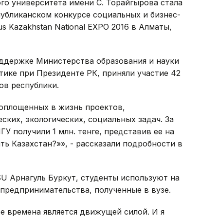
го университета имени С. Торайгырова стала
бликанском конкурсе социальных и бизнес-
 Kazakhstan National EXPO 2016 в Алматы,
оддержке Министерства образования и науки
ике при Президенте РК, приняли участие 42
ов республики.
воплощенных в жизнь проектов,
ких, экологических, социальных задач. За
У получили 1 млн. тенге, представив ее на
ть Казахстан?»», - рассказали подробности в
U Арнагуль Буркут, студенты используют на
 предпринимательства, полученные в вузе.
е времена является движущей силой. И я