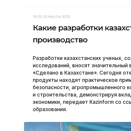
19:25, 06 Августа 2026
Какие разработки казахс
производство
Разработки казахстанских ученых, с
исследований, вносят значительный 
«Сделано в Казахстане». Сегодня от
продукты находят практическое прим
безопасности, агропромышленного 
и строительства, демонстрируя вкла
экономики, передает Kazinform со сс
образования.