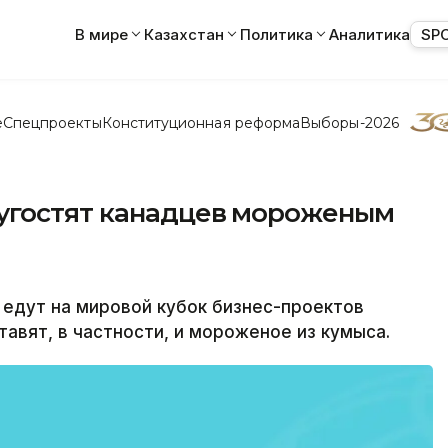
В мире
Казахстан
Политика
Аналитика
SP
е
Спецпроекты
Конституционная реформа
Выборы-2026
угостят канадцев мороженым
едут на мировой кубок бизнес-проектов
авят, в частности, и мороженое из кумыса.