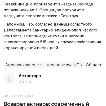
Ревакцинацию производит выездная бригада
поликлиники № 3. Процедура проходит в
медпункте спорткомплекса «Баянтау».
Напомним, что, согласно данным областного
Департамента санитарно-эпидемиологического
контроля, за прошедшие сутки в регионе
зарегистрировано 515 новых случаев заболевания
коронавирусной инфекцией.
Здравоохранение
Коронавирус в РК
Общество
без автора
Автор
12:53, 05 Августа 2026
Возврат активов: современный