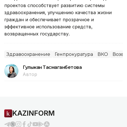
проектов способствует развитию системы
здравоохранения, улучшению качества жизни
граждан и обеспечивает прозрачное и
эффективное использование средств,
возвращенных государству.
Здравоохранение
Генпрокуратура
ВКО
Возвр
Гульжан Тасмаганбетова
Автор
KAZINFORM