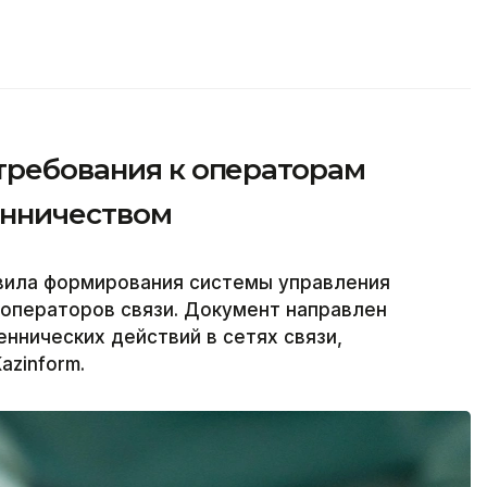
 требования к операторам
енничеством
вила формирования системы управления
 операторов связи. Документ направлен
ннических действий в сетях связи,
azinform.