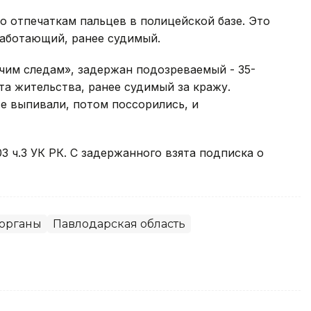
о отпечаткам пальцев в полицейской базе. Это
еработающий, ранее судимый.
чим следам», задержан подозреваемый - 35-
та жительства, ранее судимый за кражу.
е выпивали, потом поссорились, и
3 ч.3 УК РК. С задержанного взята подписка о
органы
Павлодарская область