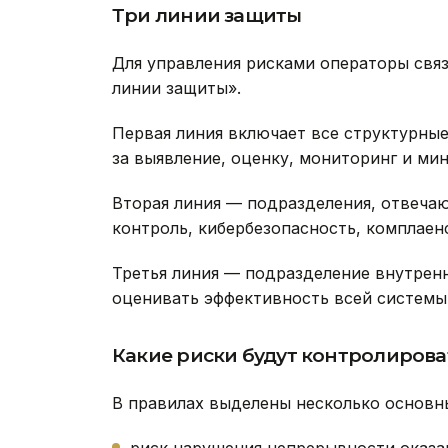
Три линии защиты
Для управления рисками операторы свя
линии защиты».
Первая линия включает все структурны
за выявление, оценку, мониторинг и ми
Вторая линия — подразделения, отвеча
контроль, кибербезопасность, комплаен
Третья линия — подразделение внутрен
оценивать эффективность всей системы 
Какие риски будут контролирова
В правилах выделены несколько основны
риск нарушения непрерывности оказан