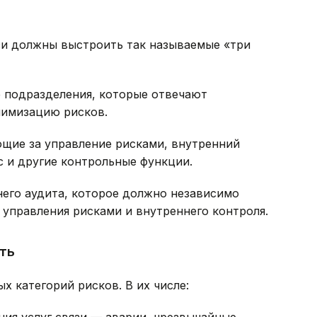
зи должны выстроить так называемые «три
е подразделения, которые отвечают
нимизацию рисков.
ющие за управление рисками, внутренний
с и другие контрольные функции.
него аудита, которое должно независимо
управления рисками и внутреннего контроля.
ть
х категорий рисков. В их числе:
ия услуг связи — аварии, чрезвычайные