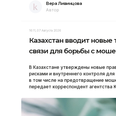
Вера Ливинцова
Автор
16:11, 07 Августа 2026
Казахстан вводит новые
связи для борьбы с мош
В Казахстане утверждены новые пра
рисками и внутреннего контроля для
в том числе на предотвращение моше
передает корреспондент агентства K