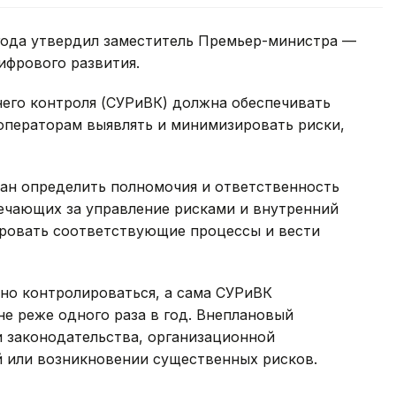
года утвердил заместитель Премьер-министра —
ифрового развития.
него контроля (СУРиВК) должна обеспечивать
ь операторам выявлять и минимизировать риски,
зан определить полномочия и ответственность
ечающих за управление рисками и внутренний
ровать соответствующие процессы и вести
но контролироваться, а сама СУРиВК
не реже одного раза в год. Внеплановый
 законодательства, организационной
й или возникновении существенных рисков.