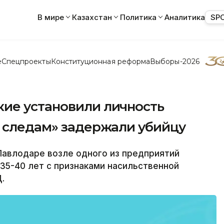
В мире
Казахстан
Политика
Аналитика
SP
е
Спецпроекты
Конституционная реформа
Выборы-2026
ие установили личность
м следам» задержали убийцу
Павлодаре возле одного из предприятий
35-40 лет с признаками насильственной
.