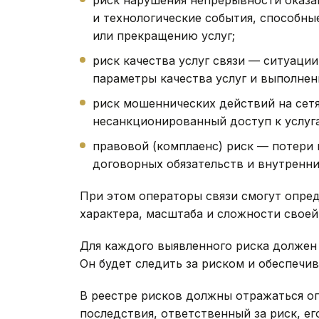
и технологические события, способн
или прекращению услуг;
риск качества услуг связи — ситуаци
параметры качества услуг и выполнен
риск мошеннических действий на сетя
несанкционированный доступ к услуга
правовой (комплаенс) риск — потери 
договорных обязательств и внутренни
При этом операторы связи смогут опред
характера, масштаба и сложности своей
Для каждого выявленного риска должен
Он будет следить за риском и обеспечи
В реестре рисков должны отражаться о
последствия, ответственный за риск, е