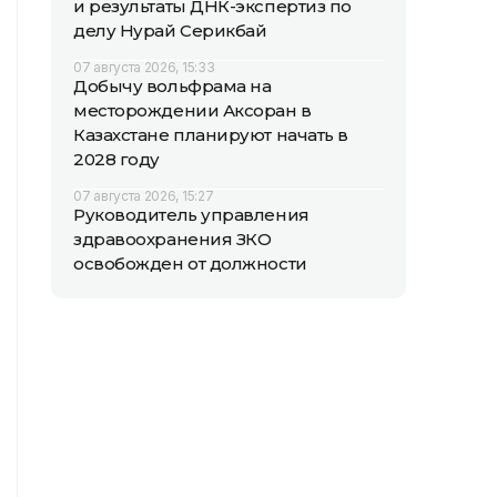
и результаты ДНК-экспертиз по
делу Нурай Серикбай
07 августа 2026, 15:33
Добычу вольфрама на
месторождении Аксоран в
Казахстане планируют начать в
2028 году
07 августа 2026, 15:27
Руководитель управления
здравоохранения ЗКО
освобожден от должности