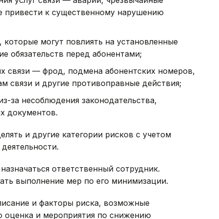
ые привести к существенному нарушению
и, которые могут повлиять на установленные
ие обязательств перед абонентами;
х связи — фрод, подмена абонентских номеров,
м связи и другие противоправные действия;
из-за несоблюдения законодательства,
х документов.
елять и другие категории рисков с учетом
 деятельности.
 назначаться ответственный сотрудник.
вать выполнение мер по его минимизации.
писание и факторы риска, возможные
го оценка и мероприятия по снижению