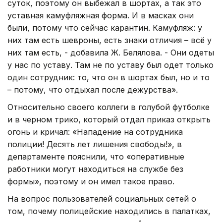
суток, поэтому он выбежал в шортах, а так это
уставная камуфляжная форма. И в масках они
были, потому что сейчас карантин. Камуфляж: у
них там есть шевроны, есть знаки отличия – всё у
них там есть, - добавила Ж. Белялова. - Они одеты
у нас по уставу. Там не по уставу был одет только
один сотрудник: то, что он в шортах был, но и то
– потому, что отдыхал после дежурства».
Относительно своего коллеги в голубой футболке
и в черном трико, который отдал приказ открыть
огонь и кричал: «Нападение на сотрудника
полиции! Десять лет лишения свободы!», в
департаменте пояснили, что «оперативные
работники могут находиться на службе без
формы», поэтому и он имел такое право.
На вопрос пользователей социальных сетей о
том, почему полицейские находились в палатках,