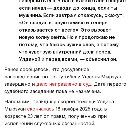
завершить его. У нас в Казахстане говорят:
если начал — доводи до конца, если ты
мужчина. Если завтра я откажусь, скажут:
«Он создал вторую семью и теперь
отказывается от всего». Это вызовет
новую волну хейта. Но я продолжаю не
потому, что боюсь чужих слов, а потому
что чувствую внутренний долг перед
Улданой и перед всеми, — объяснил он.
Ранее сообщалось, что досудебное
расследование по факту гибели Улданы Мырзуан
завершено и
дело направлено в суд
. Дата первого
судебного заседания пока не назначена.
Напомним, фельдшер скорой помощи Улдана
Мырзуан
скончалась
18 ноября 2025 года в
возрасте 23 лет от травм, полученных при
исполнении служебных обязанностей.