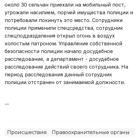
около 30 сельчан приехали на мобильный пост,
угрожали насилием, порчей имущества полиции и
потребовали покинуть это место. Сотрудники
полиции применили спецсредства, сотрудник
спецподразделения открыл огонь в воздух
холостым патроном. Управление собственной
безопасности полиции начало досудебное
расследование, а департамент - досудебное
расследование действий своего сотрудника. На
период расследования данный сотрудник
полиции отстранен от занимаемой должности.
--
Происшествия
Правоохранительные органы
П