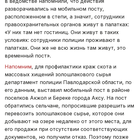
в ведомстве напомнили, что действия
разворачивались на мобильном посту,
расположенном в степи, а значит, сотрудники
правоохранительных органов живут в палатках:
«У них там нет гостиниц. Они живут в таких
условиях: сотрудники полиции проживают в
палатках. Они же не всю жизнь там живут, это
временный пост».
Напомним
, для профилактики краж скота и
массовых хищений золошлакового сырья
департамент полиции Павлодарской области, по
его данным, выставил мобильный пост в районе
поселков Акжол и Береке города Аксу. На пост
обратились сельчане, попросившие разрешить им
перевозить золошлаковое сырье, которое они
добывают на озере недалеко от этого места, для
его продажи при отсутствии соответствующих
документов, но получили отказ. Поэтому позже