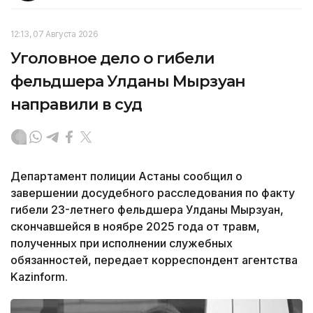
12:13, 07 Августа 2026
Уголовное дело о гибели
фельдшера Улданы Мырзуан
направили в суд
Департамент полиции Астаны сообщил о
завершении досудебного расследования по факту
гибели 23-летнего фельдшера Улданы Мырзуан,
скончавшейся в ноябре 2025 года от травм,
полученных при исполнении служебных
обязанностей, передает корреспондент агентства
Kazinform.