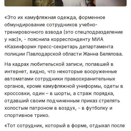
«Это их камуфляжная одежда, форменное
обмундирование сотрудников учебно-
тренировочного взвода (это спецподразделение
у нас)», - пояснила корреспонденту МИА
«Казинформ» пресс-секретарь департамента
полиции Павлодарской области Жанна Белялова.
На кадрах любительской записи, попавшей в
интернет, видно, что некоторые вооруженные
автоматами сотрудники правоохранительных
органов, кроме камуфляжной униформы, одеты в
кроссовки, один – в шорты, а страж порядка,
отдавший своим подчиненным приказ стрелять
холостым патроном в воздух, - в футболку и
спортивное трико.
«Тот сотрудник, который в форме, отдыхал после