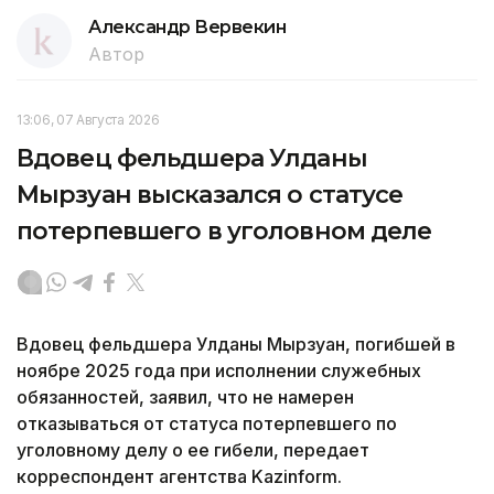
Александр Вервекин
Автор
13:06, 07 Августа 2026
Вдовец фельдшера Улданы
Мырзуан высказался о статусе
потерпевшего в уголовном деле
Вдовец фельдшера Улданы Мырзуан, погибшей в
ноябре 2025 года при исполнении служебных
обязанностей, заявил, что не намерен
отказываться от статуса потерпевшего по
уголовному делу о ее гибели, передает
корреспондент агентства Kazinform.