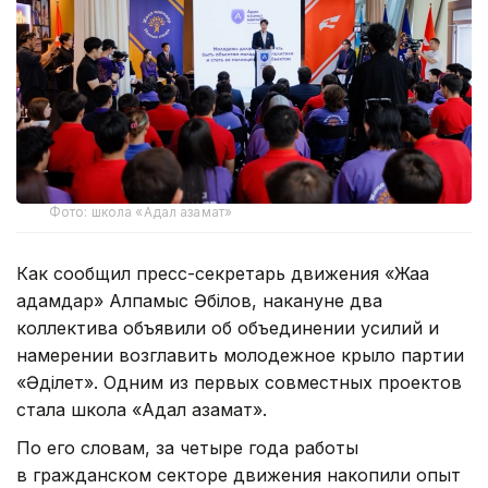
Фото: школа «Адал азамат»
Как сообщил пресс-секретарь движения «Жаңа
адамдар» Алпамыс Әбілов, накануне два
коллектива объявили об объединении усилий и
намерении возглавить молодежное крыло партии
«Әділет». Одним из первых совместных проектов
стала школа «Адал азамат».
По его словам, за четыре года работы
в гражданском секторе движения накопили опыт