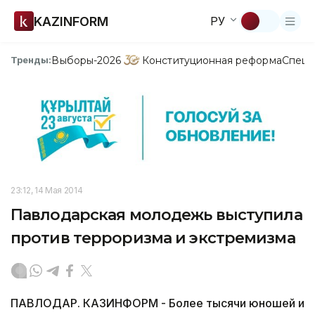
KAZINFORM
РУ
Выборы-2026
Конституционная реформа
Спецп
Тренды:
23:12, 14 Мая 2014
Павлодарская молодежь выступила
против терроризма и экстремизма
ПАВЛОДАР. КАЗИНФОРМ - Более тысячи юношей и