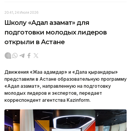
20:41, 24 Июля 2026
Школу «Адал азамат» для
подготовки молодых лидеров
открыли в Астане
Движения «Жаңа адамдар» и «Дала қырандары»
представили в Астане образовательную программу
«Адал азамат», направленную на подготовку
молодых лидеров и экспертов, передает
корреспондент агентства Kazinform.