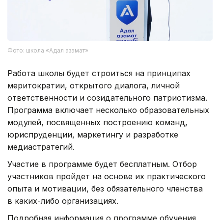
Фото: школа «Адал азамат»
Работа школы будет строиться на принципах
меритократии, открытого диалога, личной
ответственности и созидательного патриотизма.
Программа включает несколько образовательных
модулей, посвященных построению команд,
юриспруденции, маркетингу и разработке
медиастратегий.
Участие в программе будет бесплатным. Отбор
участников пройдет на основе их практического
опыта и мотивации, без обязательного членства
в каких-либо организациях.
Подробная информация о программе обучения,