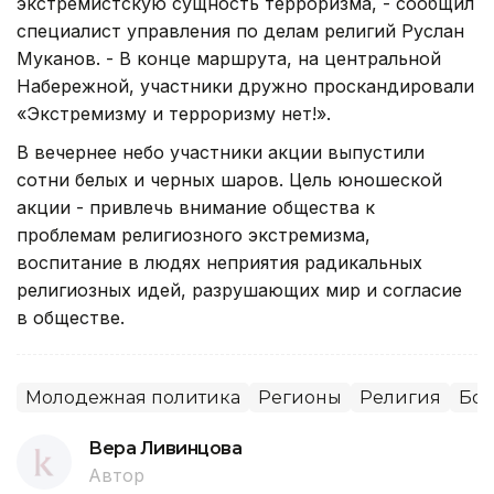
экстремистскую сущность терроризма, - сообщил
специалист управления по делам религий Руслан
Муканов. - В конце маршрута, на центральной
Набережной, участники дружно проскандировали
«Экстремизму и терроризму нет!».
В вечернее небо участники акции выпустили
сотни белых и черных шаров. Цель юношеской
акции - привлечь внимание общества к
проблемам религиозного экстремизма,
воспитание в людях неприятия радикальных
религиозных идей, разрушающих мир и согласие
в обществе.
Молодежная политика
Регионы
Религия
Бор
Вера Ливинцова
Автор