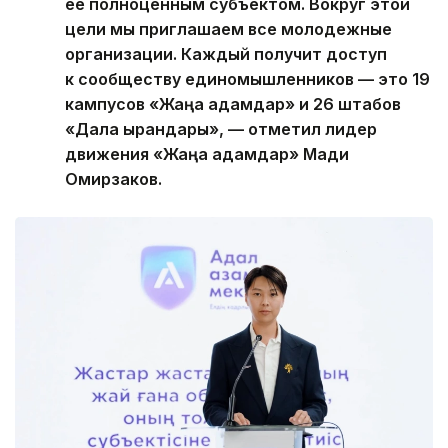
ее полноценным субъектом. Вокруг этой
цели мы приглашаем все молодежные
организации. Каждый получит доступ
к сообществу единомышленников — это 19
кампусов «Жаңа адамдар» и 26 штабов
«Дала қырандары», — отметил лидер
движения «Жаңа адамдар» Мади
Омирзаков.