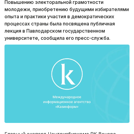
Повышению электоральной грамотности
молодежи, приобретению будущими избирателями
опыта и практики участия в демократических
процессах страны была посвящена публичная
лекция в Павлодарском государственном
университете, сообщила его пресс-служба.
Главный эксперт Центризбиркома РК Венера