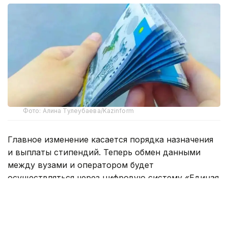
Фото: Алина Тулеубаева/Kazinform
Главное изменение касается порядка назначения
и выплаты стипендий. Теперь обмен данными
между вузами и оператором будет
осуществляться через цифровую систему «Единая
платформа высшего образования».
Согласно новым правилам, организации высшего
и послевузовского образования должны