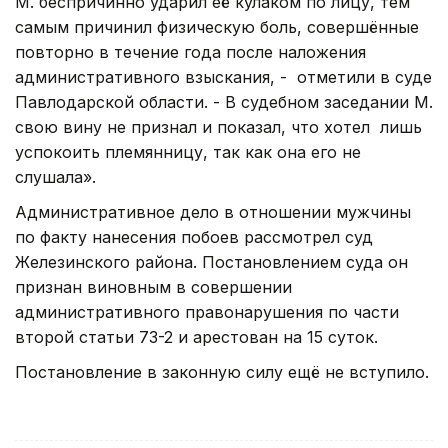
М. беспричинно ударил её кулаком по лицу, тем
самым причинил физическую боль, совершённые
повторно в течение года после наложения
административного взыскания, - отметили в суде
Павлодарской области. - В судебном заседании М.
свою вину не признал и показал, что хотел лишь
успокоить племянницу, так как она его не
слушала».
Административное дело в отношении мужчины
по факту нанесения побоев рассмотрел суд
Железинского района. Постановлением суда он
признан виновным в совершении
административного правонарушения по части
второй статьи 73-2 и арестован на 15 суток.
Постановление в законную силу ещё не вступило.