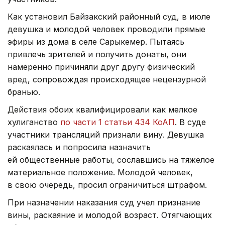
Как установил Байзакский районный суд, в июле
девушка и молодой человек проводили прямые
эфиры из дома в селе Сарыкемер. Пытаясь
привлечь зрителей и получить донаты, они
намеренно причиняли друг другу физический
вред, сопровождая происходящее нецензурной
бранью.
Действия обоих квалифицировали как мелкое
хулиганство
по части 1 статьи 434 КоАП
. В суде
участники трансляций признали вину. Девушка
раскаялась и попросила назначить
ей общественные работы, сославшись на тяжелое
материальное положение. Молодой человек,
в свою очередь, просил ограничиться штрафом.
При назначении наказания суд учел признание
вины, раскаяние и молодой возраст. Отягчающих