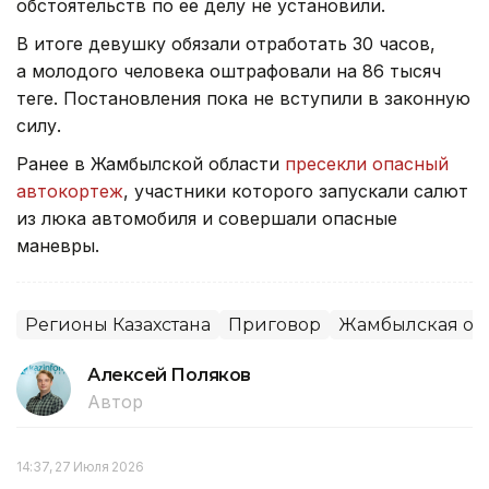
обстоятельств по ее делу не установили.
В итоге девушку обязали отработать 30 часов,
а молодого человека оштрафовали на 86 тысяч
теңге. Постановления пока не вступили в законную
силу.
Ранее в Жамбылской области
пресекли опасный
автокортеж
, участники которого запускали салют
из люка автомобиля и совершали опасные
маневры.
Регионы Казахстана
Приговор
Жамбылская об
Алексей Поляков
Автор
14:37, 27 Июля 2026