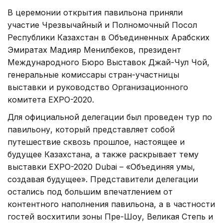
В церемонии открытия павильона приняли
участие Чрезвычайный и Полномочный Посол
Республики Казахстан в Объединенных Арабских
Эмиратах Мадияр Менилбеков, президент
Международного Бюро Выставок Джай-Чул Чой,
генеральные комиссары стран-участницы
выставки и руководство Организационного
комитета EXPO-2020.
Для официальной делегации был проведен тур по
павильону, который представляет собой
путешествие сквозь прошлое, настоящее и
будущее Казахстана, а также раскрывает тему
выставки EXPO-2020 Dubai – «Объединяя умы,
создавая будущее». Представители делегации
остались под большим впечатлением от
контентного наполнения павильона, а в частности
гостей восхитили зоны Пре-Шоу, Великая Степь и