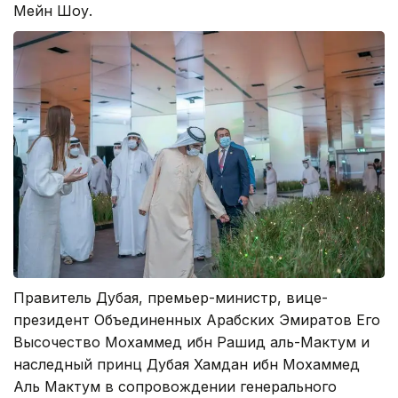
Мейн Шоу.
Правитель Дубая, премьер-министр, вице-
президент Объединенных Арабских Эмиратов Его
Высочество Мохаммед ибн Рашид аль-Мактум и
наследный принц Дубая Хамдан ибн Мохаммед
Аль Мактум в сопровождении генерального