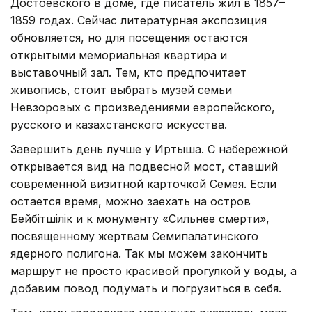
Достоевского в доме, где писатель жил в 1857–
1859 годах. Сейчас литературная экспозиция
обновляется, но для посещения остаются
открытыми мемориальная квартира и
выставочный зал. Тем, кто предпочитает
живопись, стоит выбрать музей семьи
Невзоровых с произведениями европейского,
русского и казахстанского искусства.
Завершить день лучше у Иртыша. С набережной
открывается вид на подвесной мост, ставший
современной визитной карточкой Семея. Если
остается время, можно заехать на остров
Бейбітшілік и к монументу «Сильнее смерти»,
посвященному жертвам Семипалатинского
ядерного полигона. Так мы можем закончить
маршрут не просто красивой прогулкой у воды, а
добавим повод подумать и погрузиться в себя.