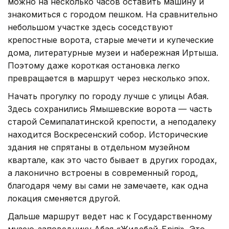
можно на несколько часов оставить машину и
знакомиться с городом пешком. На сравнительно
небольшом участке здесь соседствуют
крепостные ворота, старые мечети и купеческие
дома, литературные музеи и набережная Иртыша.
Поэтому даже короткая остановка легко
превращается в маршрут через несколько эпох.
Начать прогулку по городу лучше с улицы Абая.
Здесь сохранились Ямышевские ворота — часть
старой Семипалатинской крепости, а неподалеку
находится Воскресенский собор. Исторические
здания не спрятаны в отдельном музейном
квартале, как это часто бывает в других городах,
а лаконично встроены в современный город,
благодаря чему вы сами не замечаете, как одна
локация сменяется другой.
Дальше маршрут ведет нас к Государственному
музею-заповеднику Абая «Жидебай-Бөрілі». Это