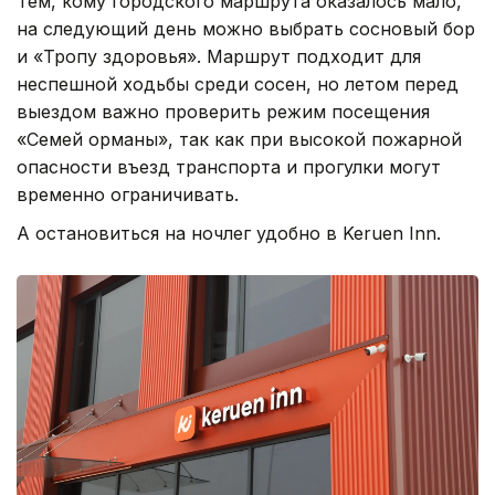
Тем, кому городского маршрута оказалось мало,
на следующий день можно выбрать сосновый бор
и «Тропу здоровья». Маршрут подходит для
неспешной ходьбы среди сосен, но летом перед
выездом важно проверить режим посещения
«Семей орманы», так как при высокой пожарной
опасности въезд транспорта и прогулки могут
временно ограничивать.
А остановиться на ночлег удобно в Keruen Inn.