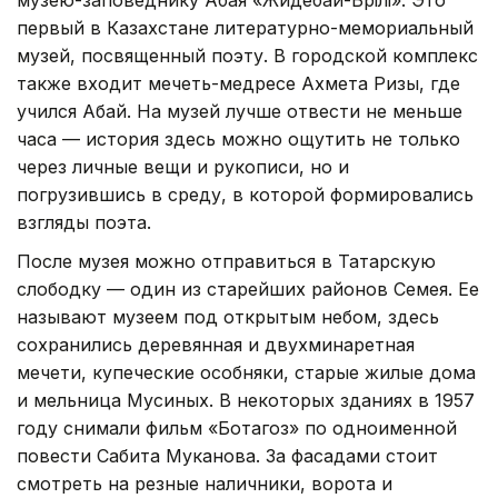
первый в Казахстане литературно-мемориальный
музей, посвященный поэту. В городской комплекс
также входит мечеть-медресе Ахмета Ризы, где
учился Абай. На музей лучше отвести не меньше
часа — история здесь можно ощутить не только
через личные вещи и рукописи, но и
погрузившись в среду, в которой формировались
взгляды поэта.
После музея можно отправиться в Татарскую
слободку — один из старейших районов Семея. Ее
называют музеем под открытым небом, здесь
сохранились деревянная и двухминаретная
мечети, купеческие особняки, старые жилые дома
и мельница Мусиных. В некоторых зданиях в 1957
году снимали фильм «Ботагоз» по одноименной
повести Сабита Муканова. За фасадами стоит
смотреть на резные наличники, ворота и