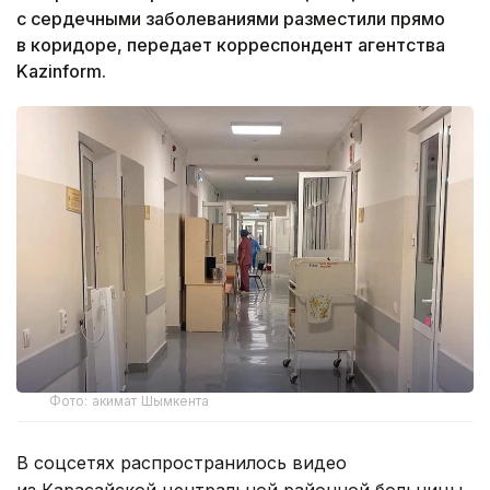
с сердечными заболеваниями разместили прямо
в коридоре, передает корреспондент агентства
Kazinform.
Фото: акимат Шымкента
В соцсетях распространилось видео
из Карасайской центральной районной больницы