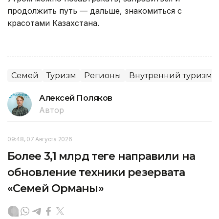
продолжить путь — дальше, знакомиться с
красотами Казахстана.
Семей
Туризм
Регионы
Внутренний туризм
Алексей Поляков
Автор
09:48, 07 Августа 2026
Более 3,1 млрд теңге направили на
обновление техники резервата
«Семей Орманы»