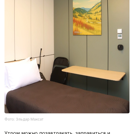
Фото: Эльдар Максат
Утром можно позавтракать, заправиться и