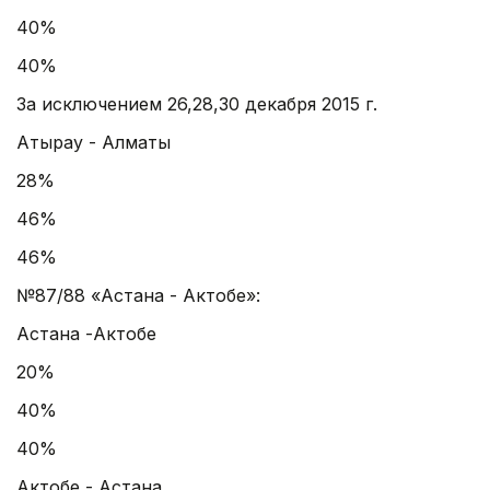
40%
40%
За исключением 26,28,30 декабря 2015 г.
Атырау - Алматы
28%
46%
46%
№87/88 «Астана - Актобе»:
Астана -Актобе
20%
40%
40%
Актобе - Астана