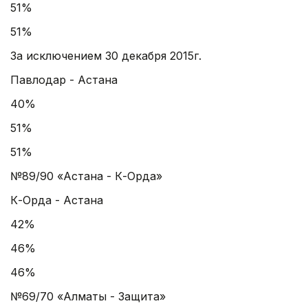
51%
51%
За исключением 30 декабря 2015г.
Павлодар - Астана
40%
51%
51%
№89/90 «Астана - К-Орда»
К-Орда - Астана
42%
46%
46%
№69/70 «Алматы - Защита»