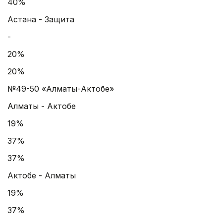
40%
Астана - Защита
-
20%
20%
№49-50 «Алматы-Актобе»
Алматы - Актобе
19%
37%
37%
Актобе - Алматы
19%
37%