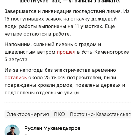
шести участках, — уточнили в акимате.
Завершается и ликвидация последствий ливня. Из
15 поступивших заявок на откачку дождевой
воды работы выполнены на 11 участках. Еще
четыре остаются в работе.
Напомним, сильный ливень с градом и
шквалистым ветром
прошел
в Усть-Каменогорске
5 августа.
Из-за непогоды без электричества временно
остались
около 25 тысяч потребителей, были
повреждены кровли домов, повалены деревья и
подтоплены отдельные улицы.
Электроэнергия
ВКО
Восточно-Казахстанская 
Руслан Мухамедьяров