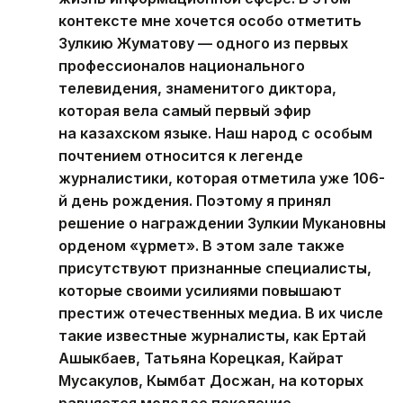
контексте мне хочется особо отметить
Зулкию Жуматову — одного из первых
профессионалов национального
телевидения, знаменитого диктора,
которая вела самый первый эфир
на казахском языке. Наш народ с особым
почтением относится к легенде
журналистики, которая отметила уже 106-
й день рождения. Поэтому я принял
решение о награждении Зулкии Мукановны
орденом «Құрмет». В этом зале также
присутствуют признанные специалисты,
которые своими усилиями повышают
престиж отечественных медиа. В их числе
такие известные журналисты, как Ертай
Ашыкбаев, Татьяна Корецкая, Кайрат
Мусакулов, Кымбат Досжан, на которых
равняется молодое поколение