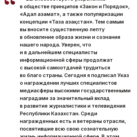
в обществе принципов «Закон и Порядок»,
«Адал азамат», а также популяризации
концепции «Таза Қазақстан». Тем самым
вы вносите существенную лепту
в обновление образа жизни и сознания
нашего народа. Уверен, что
и в дальнейшем специалисты
информационной сферы продолжат
с высокой самоотдачей трудиться
во благо страны. Сегодня я подписал Указ
о награждении лучших специалистов
медиасферы высокими государственными
наградами за значительный вклад
в развитие журналистики и телевидения
Республики Казахстан. Среди
награжденных есть и ветераны отрасли,
посвятившие всю свою сознательную
жизнь информационной сфере. В этом