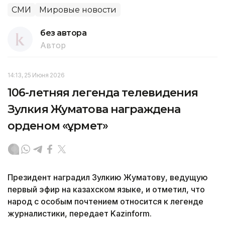
СМИ
Мировые новости
без автора
Автор
14:13, 25 Июня 2026
106-летняя легенда телевидения
Зулкия Жуматова награждена
орденом «Құрмет»
Президент наградил Зулкию Жуматову, ведущую
первый эфир на казахском языке, и отметил, что
народ с особым почтением относится к легенде
журналистики, передает Kazinform.