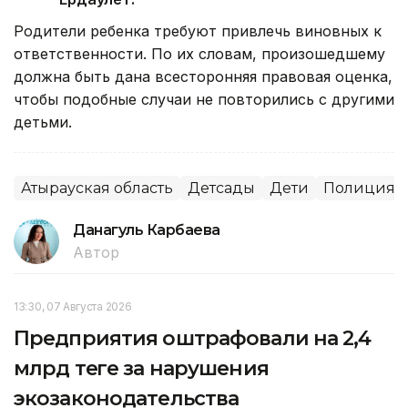
Родители ребенка требуют привлечь виновных к
ответственности. По их словам, произошедшему
должна быть дана всесторонняя правовая оценка,
чтобы подобные случаи не повторились с другими
детьми.
Атырауская область
Детсады
Дети
Полиция
Данагуль Карбаева
Автор
13:30, 07 Августа 2026
Предприятия оштрафовали на 2,4
млрд теңге за нарушения
экозаконодательства