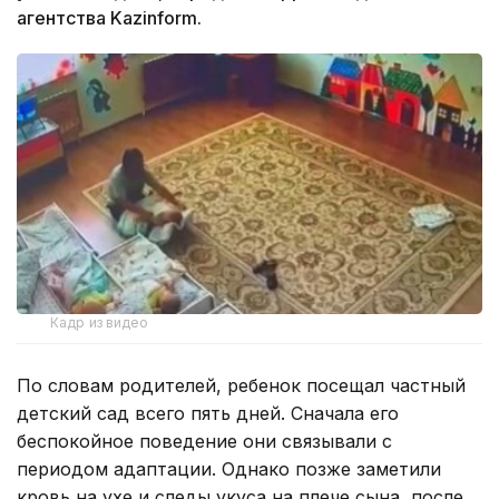
агентства Kazinform.
Кадр из видео
По словам родителей, ребенок посещал частный
детский сад всего пять дней. Сначала его
беспокойное поведение они связывали с
периодом адаптации. Однако позже заметили
кровь на ухе и следы укуса на плече сына, после