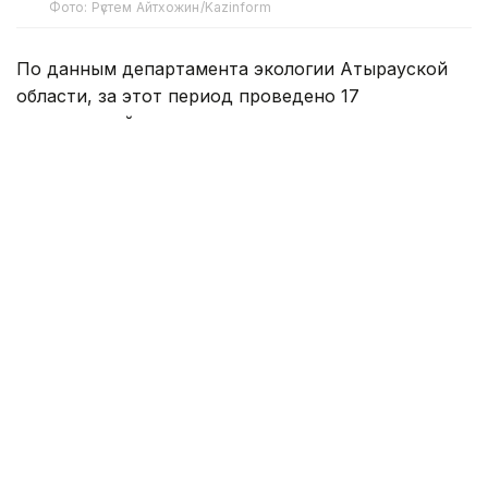
Фото: Рүстем Айтхожин/Kazinform
По данным департамента экологии Атырауской
области, за этот период проведено 17
мероприятий государственного контроля
за соблюдением экологических требований.
В их числе пять профилактических проверок, семь
внеплановых и пять проверок на соответствие
установленным требованиям.
В ходе проверок выявлено 68 нарушений
экологического законодательства, по которым
выдано 17 предписаний об устранении
нарушений. По выявленным фактам возбуждено
218 административных дел. Общая сумма
наложенных штрафов составила 2 млрд 418,8 млн
теңге. Из них 89,7 млн теңге уже взысканы в доход
государства, остальные суммы находятся
на стадии взыскания в связи с судебными