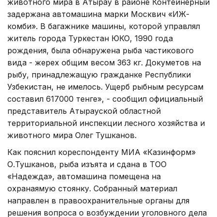
животного мира в Атырау в районе Контейнерный
задержана автомашина марки Москвич «ИЖ-
комби». В багажнике машины, которой управлял
житель города Туркестан ЮКО, 1990 года
рождения, была обнаружена рыба частикового
вида - жерех общим весом 363 кг. Докуметов на
рыбу, принадлежащую гражданке Республики
Узбекистан, не имелось. Ущерб рыбным ресурсам
составил 617000 тенге», - сообщил официальный
представитель Атырауской областной
территориальной инспекции лесного хозяйства и
животного мира Олег Тушканов.
Как пояснил кореспонденту МИА «Казинформ»
О.Тушканов, рыба изъята и сдана в ТОО
«Надежда», автомашина помещена на
охранаямую стоянку. Собранный материал
направлен в правоохранительные органы для
решения вопроса о возбуждении уголовного дела