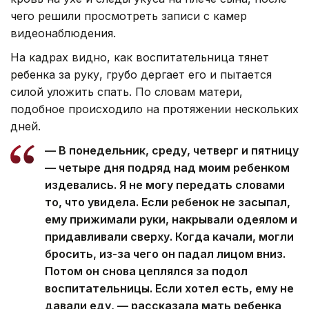
чего решили просмотреть записи с камер
видеонаблюдения.
На кадрах видно, как воспитательница тянет
ребенка за руку, грубо дергает его и пытается
силой уложить спать. По словам матери,
подобное происходило на протяжении нескольких
дней.
— В понедельник, среду, четверг и пятницу
— четыре дня подряд над моим ребенком
издевались. Я не могу передать словами
то, что увидела. Если ребенок не засыпал,
ему прижимали руки, накрывали одеялом и
придавливали сверху. Когда качали, могли
бросить, из-за чего он падал лицом вниз.
Потом он снова цеплялся за подол
воспитательницы. Если хотел есть, ему не
давали еду, — рассказала мать ребенка